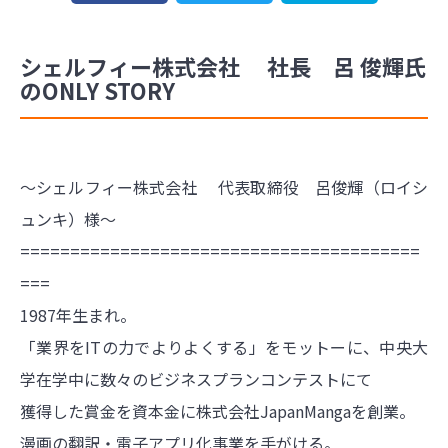
シェルフィー株式会社 社長 呂 俊輝氏
のONLY STORY
〜シェルフィー株式会社 代表取締役 呂俊輝（ロイシ
ュンキ）様〜
========================================
===
1987年生まれ。
「業界をITの力でよりよくする」をモットーに、中央大
学在学中に数々のビジネスプランコンテストにて
獲得した賞金を資本金に株式会社JapanMangaを創業。
漫画の翻訳・電子アプリ化事業を手がける。