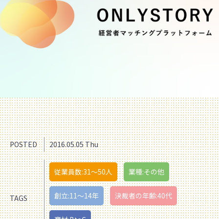
POSTED
2016.05.05 Thu
従業員数:31〜50人
業種:その他
創立:11〜14年
決裁者の年齢:40代
TAGS