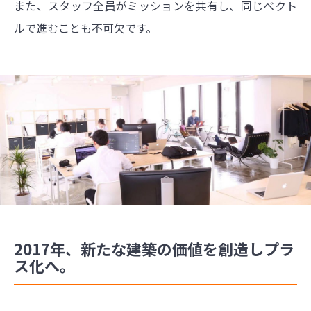
また、スタッフ全員がミッションを共有し、同じベクト
ルで進むことも不可欠です。
2017年、新たな建築の価値を創造しプラ
ス化へ。