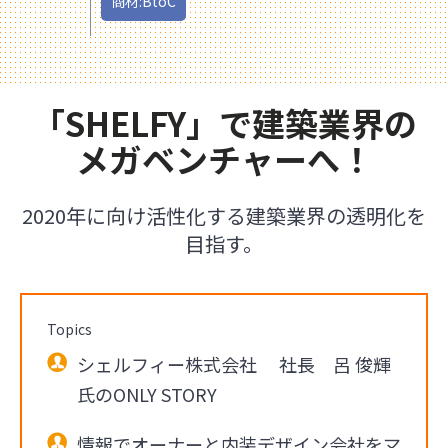
商材:BtoC
「SHELFY」で建築業界の
メガベンチャーへ！
2020年に向け活性化する建築業界の透明化を
目指す。
Topics
シェルフィー株式会社 社長 呂 俊輝
氏のONLY STORY
情報でオーナーと内装デザイン会社をマ