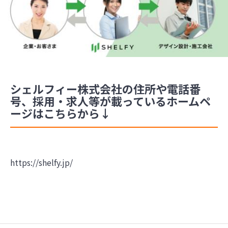
シェルフィー株式会社の住所や電話番
号、採用・求人等が載っているホームペ
ージはこちらから↓
https://shelfy.jp/