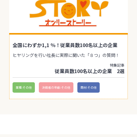
全国にわずか1,1 ％！従業員数100名以上の企業
ヒヤリングを行い社長に実際に聞いた「８つ」の質問！
特集記事
従業員数100名以上の企業 2選
業種:その他
決裁者の年齢:その他
商材:その他