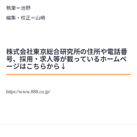
執筆＝池野
編集・校正＝山崎
株式会社東京総合研究所の住所や電話番
号、採用・求人等が載っているホームペ
ージはこちらから↓
https://www.888.co.jp/