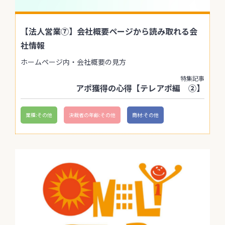
【法人営業⑦】会社概要ページから読み取れる会
社情報
ホームページ内・会社概要の見方
特集記事
アポ獲得の心得【テレアポ編 ②】
業種:その他
決裁者の年齢:その他
商材:その他