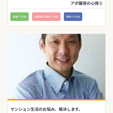
アポ獲得の心得②
業種:その他
決裁者の年齢:その他
商材:その他
マンション生活のお悩み、解決します。