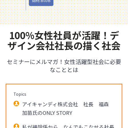
商材:BtoB
100%女性社員が活躍！デ
ザイン会社社長の描く社会
セミナーにメルマガ！女性活躍型社会に必要
なこととは
Topics
アイキャンディ株式会社 社長 福森
加苗氏のONLY STORY
私が掃除係から、なんでもこなせる社長