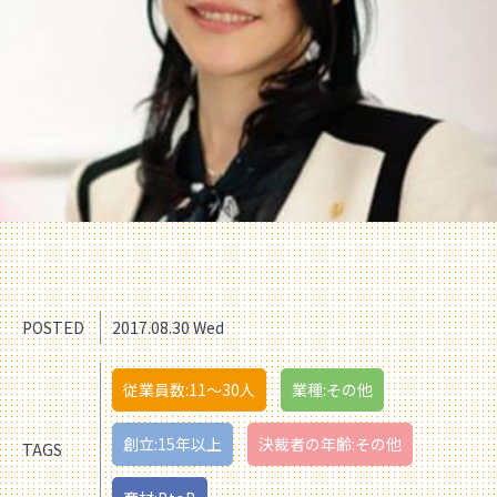
POSTED
2017.08.30 Wed
従業員数:11〜30人
業種:その他
創立:15年以上
決裁者の年齢:その他
TAGS