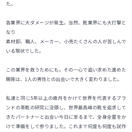
た。
各業界に大ダメージが発生。
当然、靴業界にも大打撃と
なり
素材卸、職人、メーカー、小売
たくさんの人が苦しんで
いる現状でした。
この業界を救うためにも。
その一心で追い求めた進めた
開発は、
1人の男性との出会いで大きく変わりました。
私達と同じ5年以上の歳月をかけて世界を代表するブラ
ンドの革靴の研究に没頭し、世界最高峰の靴を追求して
きたパートナーと出会い
今日に至るまで、全身全霊をか
けて準備をして参りました。
これまで何度も何度も試作