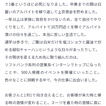
で1番というほど必死になりました。卒業までの間は日
雇いのアルバイトを繰り返して上京資金を貯めました。
一年以上は家族に負担をかけないため、全て自分でやり
くりをして、アルバイトで20万円近くを稼ぐアルバイト
漬けの日々を過ごし、本当に苦しい生活でした。
通学は歩きで、ご飯は白米だけを塩コショウと醤油で炒
める疑似チャーハンというような日々があったりして。
その現状を変えるため先に取り組んだのは、
ソフトバンク系列の営業系インターンでトップになった
こと
や、500人規模のイベントを開催といったこと。
色々なことに挑戦する中で、今の仕事に出会いました。
お客さんと1対1で向き合えること、お客様が来た時と帰
る時の表情が変わること。スーツを着た時の表情に直に