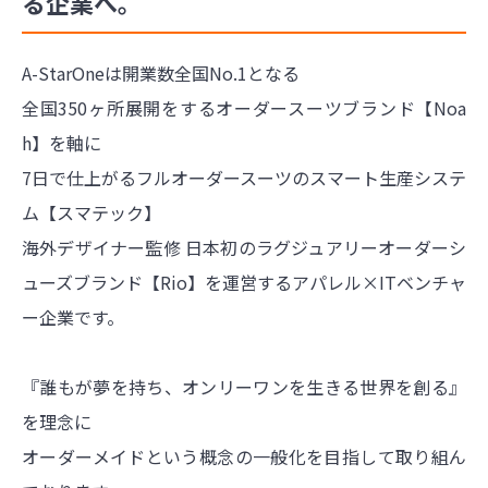
る企業へ。
A-StarOneは開業数全国No.1となる
全国350ヶ所展開をするオーダースーツブランド【Noa
h】を軸に
7日で仕上がるフルオーダースーツのスマート生産システ
ム【スマテック】
海外デザイナー監修 日本初のラグジュアリーオーダーシ
ューズブランド【Rio】を運営する
アパレル×ITベンチャ
ー企業です。
『誰もが夢を持ち、オンリーワンを生きる世界を創る』
を理念に
オーダーメイドという概念の一般化を目指して取り組ん