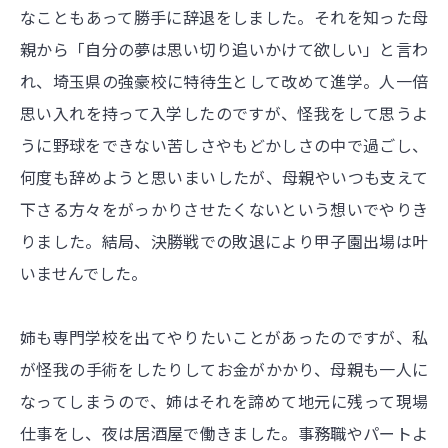
なこともあって勝手に辞退をしました。それを知った母
親から「自分の夢は思い切り追いかけて欲しい」と言わ
れ、埼玉県の強豪校に特待生として改めて進学。人一倍
思い入れを持って入学したのですが、怪我をして思うよ
うに野球をできない苦しさやもどかしさの中で過ごし、
何度も辞めようと思いまいしたが、母親やいつも支えて
下さる方々をがっかりさせたくないという想いでやりき
りました。結局、決勝戦での敗退により甲子園出場は叶
いませんでした。
姉も専門学校を出てやりたいことがあったのですが、私
が怪我の手術をしたりしてお金がかかり、母親も一人に
なってしまうので、姉はそれを諦めて地元に残って現場
仕事をし、夜は居酒屋で働きました。事務職やパートよ