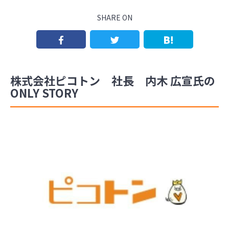
SHARE ON
株式会社ピコトン 社長 内木 広宣氏の
ONLY STORY