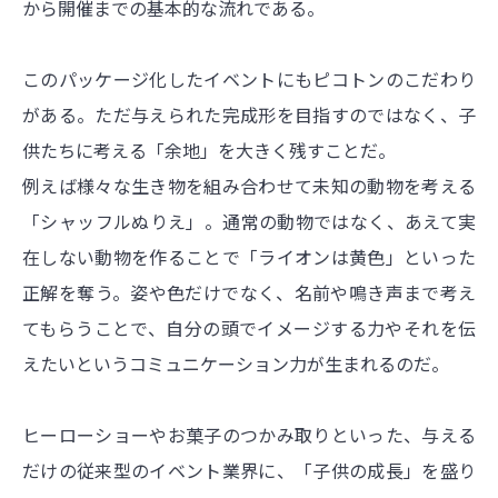
から開催までの基本的な流れである。
このパッケージ化したイベントにもピコトンのこだわり
がある。ただ与えられた完成形を目指すのではなく、子
供たちに考える「余地」を大きく残すことだ。
例えば様々な生き物を組み合わせて未知の動物を考える
「シャッフルぬりえ」。通常の動物ではなく、あえて実
在しない動物を作ることで「ライオンは黄色」といった
正解を奪う。姿や色だけでなく、名前や鳴き声まで考え
てもらうことで、自分の頭でイメージする力やそれを伝
えたいというコミュニケーション力が生まれるのだ。
ヒーローショーやお菓子のつかみ取りといった、与える
だけの従来型のイベント業界に、「子供の成長」を盛り