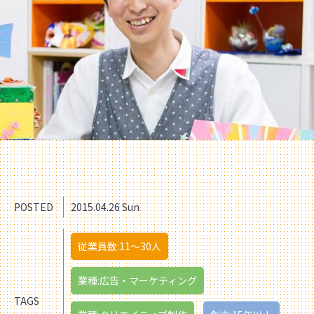
POSTED
2015.04.26 Sun
従業員数:11〜30人
業種:広告・マーケティング
TAGS