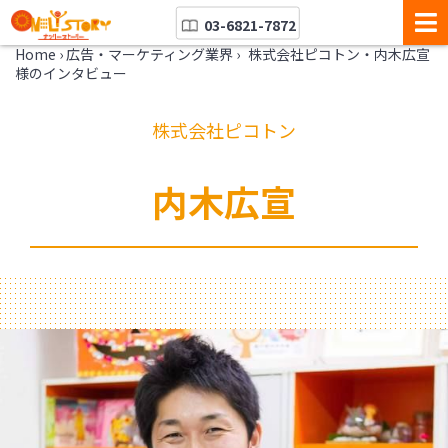
03-6821-7872
Home
›
広告・マーケティング業界
›
株式会社ピコトン・内木広宣
様のインタビュー
株式会社ピコトン
内木広宣