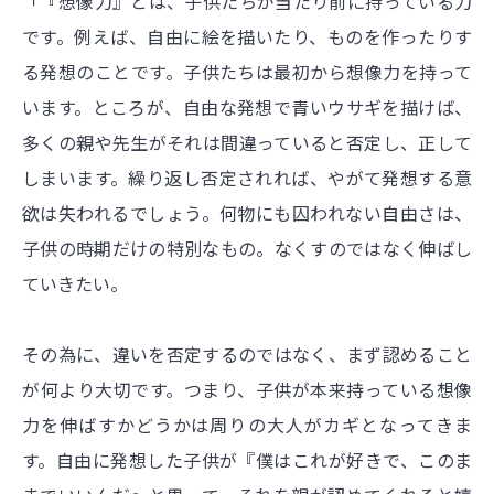
「『想像力』とは、子供たちが当たり前に持っている力
です。例えば、自由に絵を描いたり、ものを作ったりす
る発想のことです。子供たちは最初から想像力を持って
います。ところが、自由な発想で青いウサギを描けば、
多くの親や先生がそれは間違っていると否定し、正して
しまいます。繰り返し否定されれば、やがて発想する意
欲は失われるでしょう。何物にも囚われない自由さは、
子供の時期だけの特別なもの。なくすのではなく伸ばし
ていきたい。
その為に、違いを否定するのではなく、まず認めること
が何より大切です。つまり、子供が本来持っている想像
力を伸ばすかどうかは周りの大人がカギとなってきま
す。自由に発想した子供が『僕はこれが好きで、このま