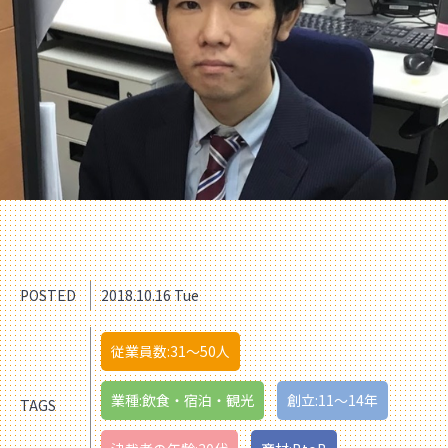
POSTED
2018.10.16 Tue
従業員数:31〜50人
業種:飲食・宿泊・観光
創立:11〜14年
TAGS