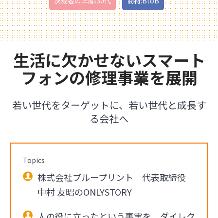
決裁者の年齢:30代
商材:BtoB
生活に欠かせないスマート
フォンの修理事業を展開
若い世代をターゲットに、若い世代と成長す
る会社へ
Topics
株式会社ブループリント 代表取締役
中村 友昭のONLYSTORY
人の役に立ったという事実を、ダイレク