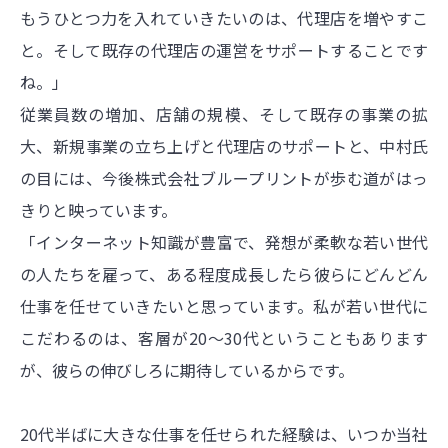
もうひとつ力を入れていきたいのは、代理店を増やすこ
と。そして既存の代理店の運営をサポートすることです
ね。」
従業員数の増加、店舗の規模、そして既存の事業の拡
大、新規事業の立ち上げと代理店のサポートと、中村氏
の目には、今後株式会社ブループリントが歩む道がはっ
きりと映っています。
「インターネット知識が豊富で、発想が柔軟な若い世代
の人たちを雇って、ある程度成長したら彼らにどんどん
仕事を任せていきたいと思っています。私が若い世代に
こだわるのは、客層が20～30代ということもあります
が、彼らの伸びしろに期待しているからです。
20代半ばに大きな仕事を任せられた経験は、いつか当社