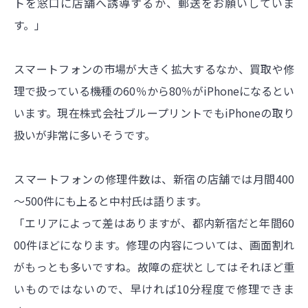
トを窓口に店舗へ誘導するか、郵送をお願いしていま
す。」
スマートフォンの市場が大きく拡大するなか、買取や修
理で扱っている機種の60％から80％がiPhoneになるとい
います。現在株式会社ブループリントでもiPhoneの取り
扱いが非常に多いそうです。
スマートフォンの修理件数は、新宿の店舗では月間400
～500件にも上ると中村氏は語ります。
「エリアによって差はありますが、都内新宿だと年間60
00件ほどになります。修理の内容については、画面割れ
がもっとも多いですね。故障の症状としてはそれほど重
いものではないので、早ければ10分程度で修理できま