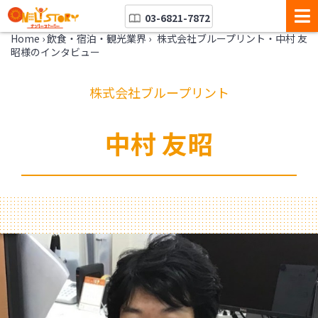
03-6821-7872
Home
›
飲食・宿泊・観光業界
›
株式会社ブループリント・中村 友
昭様のインタビュー
株式会社ブループリント
中村 友昭