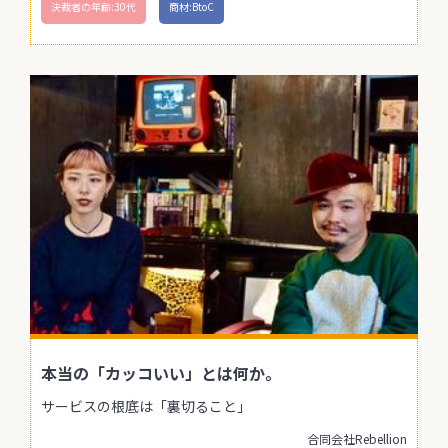
決裁者の年齢:30代
商材:BtoC
本当の「カッコいい」とは何か。
サービスの根底は「裏切ること」
合同会社Rebellion