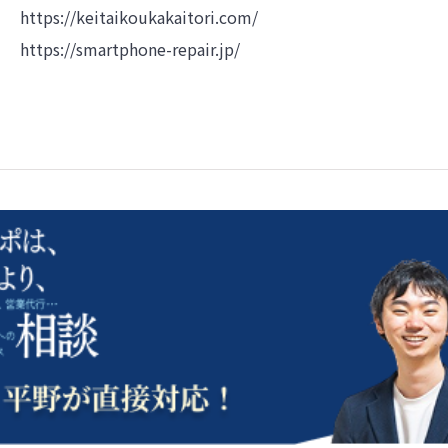
https://keitaikoukakaitori.com/
https://smartphone-repair.jp/