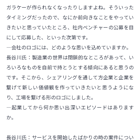
ガラケーが作られなくなったりしますよね。そういった
タイミングだったので、なにか前向きなことをやってい
きたいと思っていたところ、社内ベンチャーの公募を目
にして応募した、といった次第です。
―会社のロゴには、どのような思いを込めていますか。
長谷川氏：製造業の世界は閉鎖的なところがあって、い
ろいろなものを自前で持とうとする傾向にあると思うの
です。そこから、シェアリングを通して方企業と企業を
繋げて新しい価値観を作っていきたいと思うようにな
り、工場を繋げる形のロゴにしました。
―起業してから何か思い出深いエピソードはあります
か。
長谷川氏：サービスを開始したばかりの時の案件につい