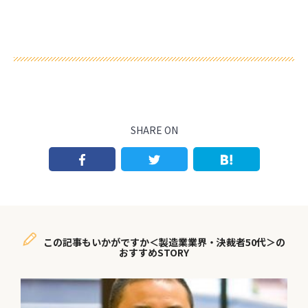
SHARE ON
この記事もいかがですか＜製造業業界・決裁者50代＞の
おすすめSTORY