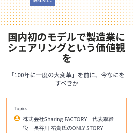
商材:BtoC
国内初のモデルで製造業に
シェアリングという価値観
を
「100年に一度の大変革」を前に、今なにを
すべきか
Topics
株式会社Sharing FACTORY 代表取締
役 長谷川 祐貴氏のONLY STORY