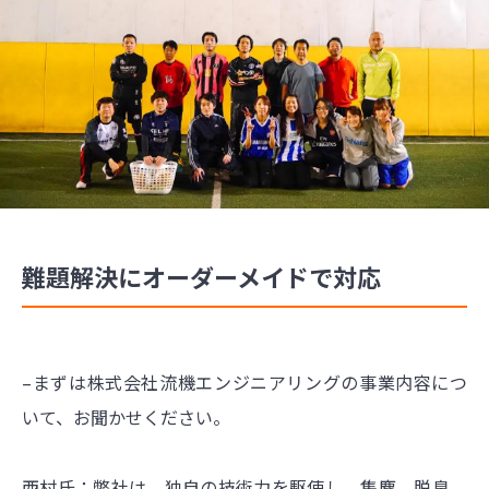
難題解決にオーダーメイドで対応
–まずは株式会社流機エンジニアリングの事業内容につ
いて、お聞かせください。
西村氏：弊社は、独自の技術力を駆使し、集塵、脱臭、