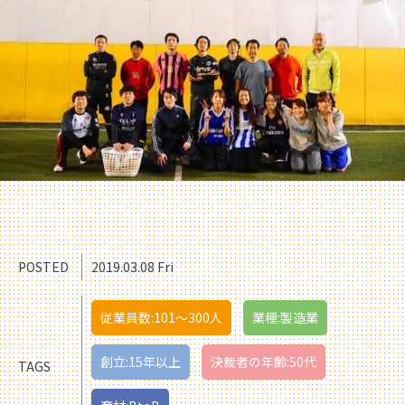
POSTED
2019.03.08 Fri
従業員数:101〜300人
業種:製造業
創立:15年以上
決裁者の年齢:50代
TAGS