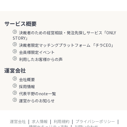
サービス概要
決裁者のための経営相談・発注先探しサービス「ONLY
STORY」
決裁者限定マッチングプラットフォーム 「チラCEO」
会員様限定イベント
利用したお客様からの声
運営会社
会社概要
採用情報
代表平野のnote一覧
運営からのお知らせ
運営会社
|
求人情報
|
利用規約
|
プライバシーポリシー
|
情報セキュリティ方針
|
お問い合わせ