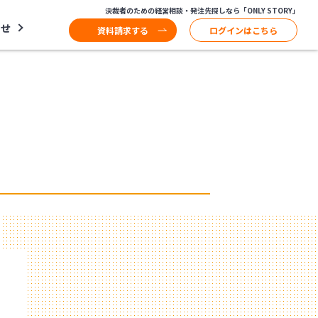
決裁者のための経営相談・発注先探しなら「ONLY STORY」
わせ
資料請求する
ログインはこちら