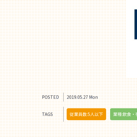
POSTED
2019.05.27 Mon
TAGS
従業員数:5人以下
業種:飲食・