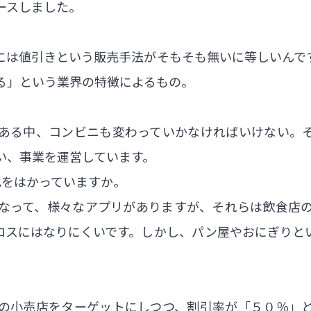
ースしました。
には値引きという販売手法がそもそも無いに等しいんで
る」という業界の特徴によるもの。
ある中、コンビニも変わっていかなければいけない。
い、事業を運営しています。
化をはかっていますか。
なって、様々なアプリがありますが、それらは飲食店
ロスにはなりにくいです。しかし、パン屋やおにぎりと
の小売店をターゲットにしつつ、割引率が「５０％」