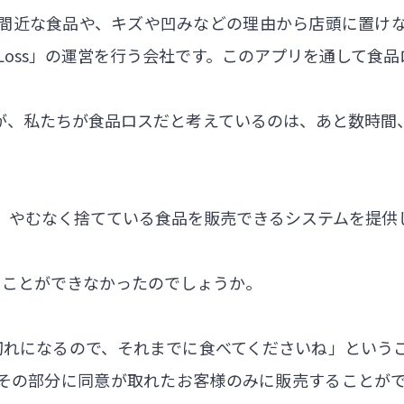
間近な食品や、キズや凹みなどの理由から店頭に置け
d Loss」の運営を行う会社です。このアプリを通して
が、私たちが食品ロスだと考えているのは、あと数時間
、やむなく捨てている食品を販売できるシステムを提供
ることができなかったのでしょうか。
切れになるので、それまでに食べてくださいね」という
その部分に同意が取れたお客様のみに販売することが