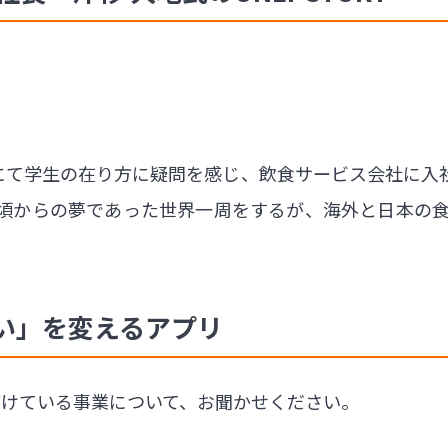
年にて学生の在り方に疑問を感じ、飲食サービス会社に
頃からの夢であった世界一周をするが、海外と日本の食の
。
い」を変えるアプリ
が手がけている事業について、お聞かせください。