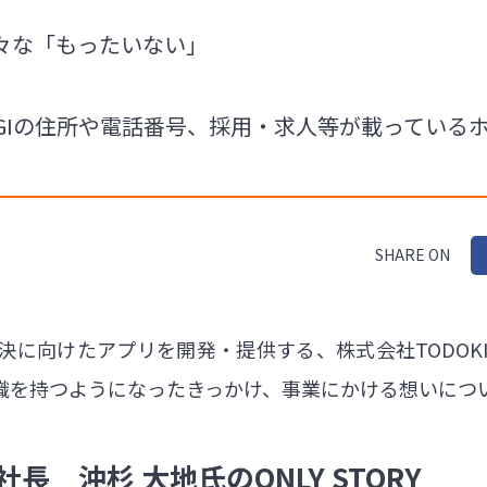
々な「もったいない」
SUGIの住所や電話番号、採用・求人等が載ってい
SHARE ON
に向けたアプリを開発・提供する、株式会社TODOKI
識を持つようになったきっかけ、事業にかける想いにつ
社長 沖杉 大地氏のONLY STORY