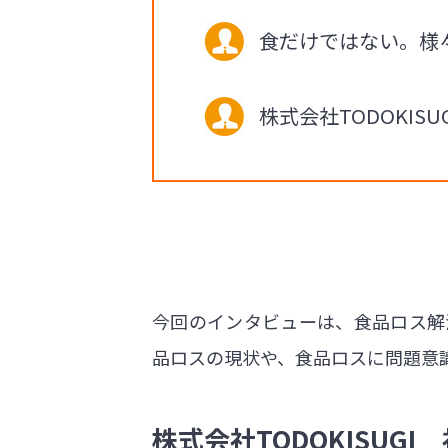
食だけではない。様
株式会社TODOKI
今回のインタビューは、食品ロス解決
品ロスの現状や、食品ロスに問題意
株式会社TODOKISUGI 