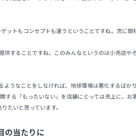
ーゲットもコンセプトも違うということですね。次に御
提供することですね。このみんなというのは小売店や
るようなことをしなければ、地球環境は悪化するばか
に関する「もったいない」を店舗にとっては売上に、お
ありたいと思っています。
目の当たりに