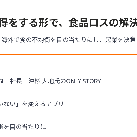
得をする形で、食品ロスの解
海外で食の不均衡を目の当たりにし、起業を決意
GI 社長 沖杉 大地氏のONLY STORY
いない」を変えるアプリ
衡を目の当たりに