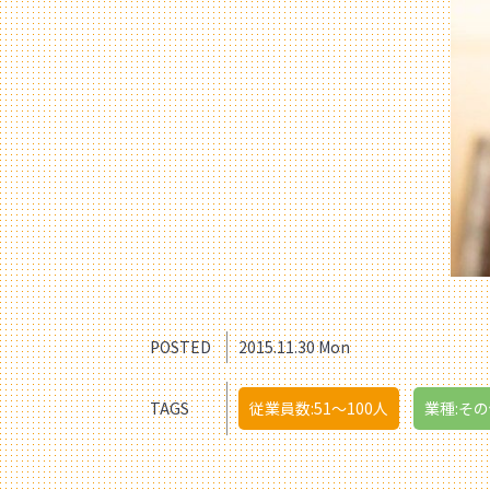
POSTED
2015.11.30 Mon
TAGS
従業員数:51〜100人
業種:そ