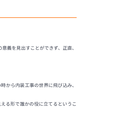
の意義を見出すことができず、正直、
の時から内装工事の世界に飛び込み、
見える形で誰かの役に立てるというこ