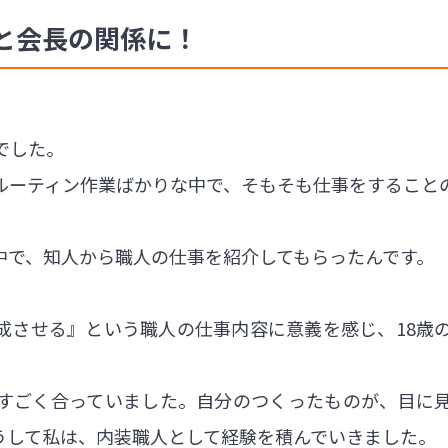
と会長の関係に！
でした。
ルーティン作業ばかりな中で、そもそも仕事をすること
。
中で、知人から職人の仕事を紹介してもらったんです。
成させる』という職人の仕事内容に意義を感じ、18歳
すごく合っていました。自分のつくったものが、目に
うして私は、内装職人として経験を積んでいきました。