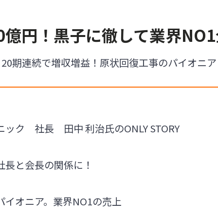
0億円！黒子に徹して業界NO
20期連続で増収増益！原状回復工事のパイオニア
ク 社長 田中 利治氏のONLY STORY
社長と会長の関係に！
パイオニア。業界NO1の売上