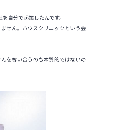
社を自分で起業したんです。
りません。ハウスクリニックという会
さんを奪い合うのも本質的ではないの