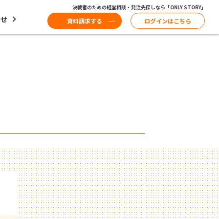
決裁者のための経営相談・発注先探しなら「ONLY STORY」
わせ
資料請求する
ログインはこちら