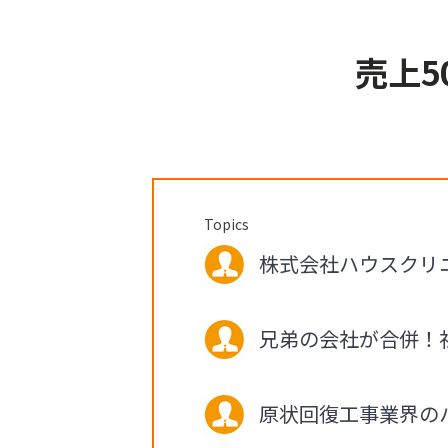
売上5
Topics
株式会社ハウスクリニッ
兄弟の会社が合併！
原状回復工事業界の