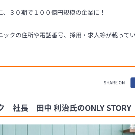
に、３０期で１００億円規模の企業に！
ニックの住所や電話番号、採用・求人等が載って
SHARE ON
社長 田中 利治氏のONLY STORY