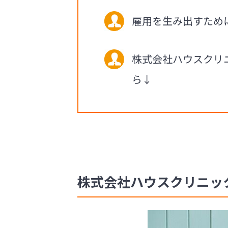
雇用を生み出すため
株式会社ハウスクリ
ら↓
株式会社ハウスクリニック 