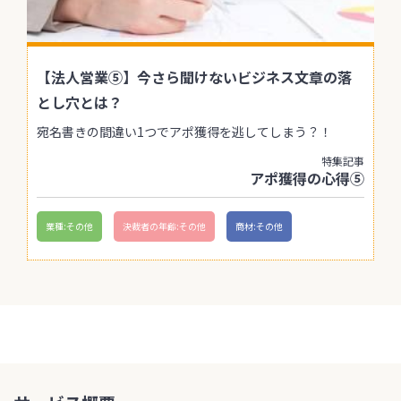
【法人営業⑤】今さら聞けないビジネス文章の落
とし穴とは？
宛名書きの間違い1つでアポ獲得を逃してしまう？！
特集記事
アポ獲得の心得⑤
業種:その他
決裁者の年齢:その他
商材:その他