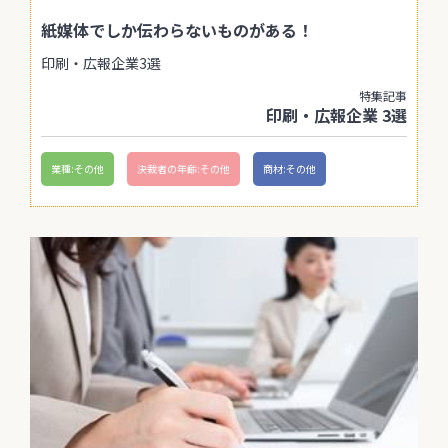
紙媒体でしか伝わらないものがある！
印刷・広報企業3選
特集記事
印刷・広報企業 3選
業種:その他
決裁者の年齢:その他
商材:その他