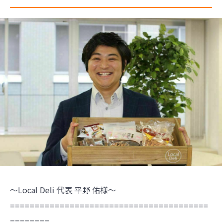
～Local Deli 代表 平野 佑様～
========================================
========