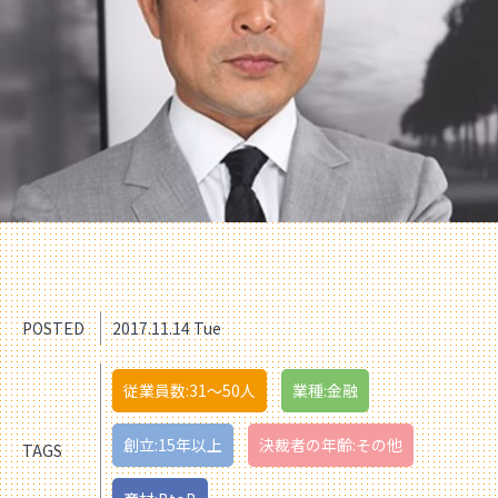
POSTED
2017.11.14 Tue
従業員数:31〜50人
業種:金融
創立:15年以上
決裁者の年齢:その他
TAGS