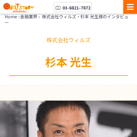
03-6821-7872
Home
›
金融業界
›
株式会社ウィルズ・杉本 光生様のインタビュ
ー
株式会社ウィルズ
杉本 光生