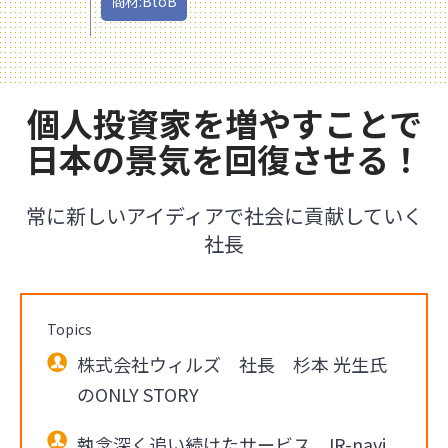
商材:BtoB
個人投資家を増やすことで
日本の景気を回復させる！
常に新しいアイディアで社会に貢献していく
社長
Topics
株式会社ウィルズ 社長 杉本 光生氏
のONLY STORY
執念深く追い続けたサービス、IR-navi