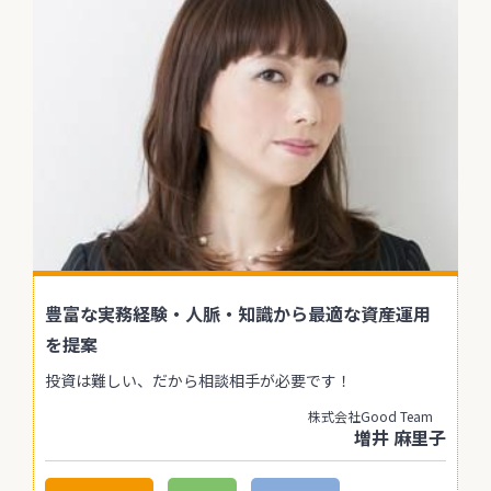
豊富な実務経験・人脈・知識から最適な資産運用
を提案
投資は難しい、だから相談相手が必要です！
株式会社Good Team
増井 麻里子