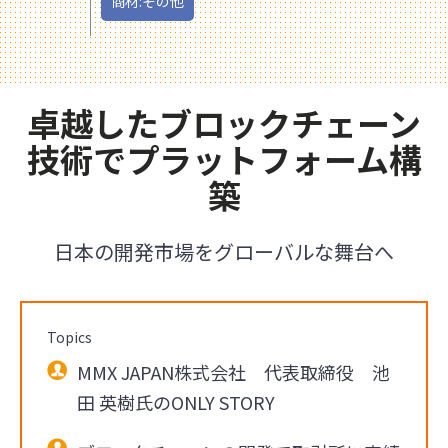
商材:その他
卓越したブロックチェーン
技術でプラットフォーム構
築
日本の開発市場をグローバルな舞台へ
Topics
MMX JAPAN株式会社 代表取締役 池
田 英樹氏のONLY STORY