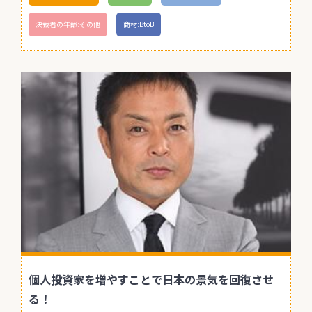
決裁者の年齢:その他
商材:BtoB
個人投資家を増やすことで日本の景気を回復させ
る！