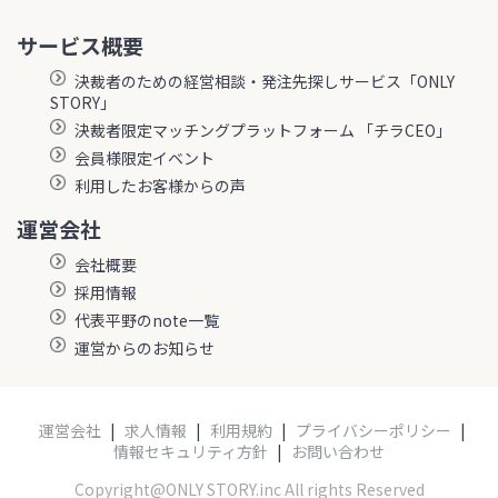
サービス概要
決裁者のための経営相談・発注先探しサービス「ONLY
STORY」
決裁者限定マッチングプラットフォーム 「チラCEO」
会員様限定イベント
利用したお客様からの声
運営会社
会社概要
採用情報
代表平野のnote一覧
運営からのお知らせ
運営会社
|
求人情報
|
利用規約
|
プライバシーポリシー
|
情報セキュリティ方針
|
お問い合わせ
Copyright@ONLY STORY.inc All rights Reserved