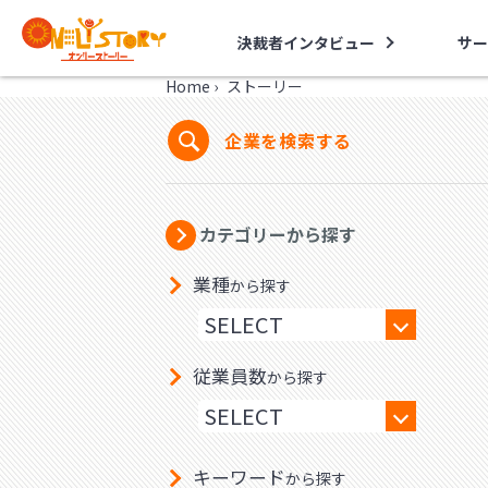
決裁者インタビュー
サー
Home
›
ストーリー
企業を検索する
カテゴリーから探す
業種
から探す
従業員数
から探す
キーワード
から探す