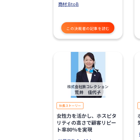
商材:BtoB
この決裁者の記事を読む
株式会社旅コレクション
荒井 佳代子
社長ストーリー
女性力を活かし、ホスピタ
リティの高さで顧客リピー
ト率80％を実現