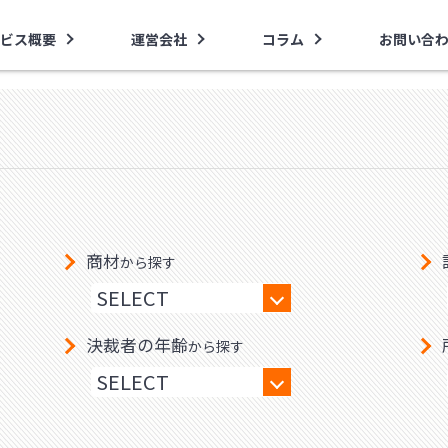
ビス概要
運営会社
コラム
お問い合
商材
から探す
決裁者の年齢
から探す