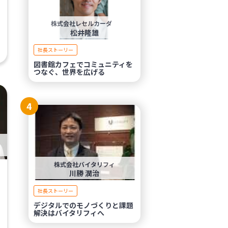
株式会社レセルカーダ
松井隆雄
社長ストーリー
図書館カフェでコミュニティを
つなぐ、世界を広げる
4
株式会社バイタリフィ
川勝 潤治
社長ストーリー
デジタルでのモノづくりと課題
解決はバイタリフィへ