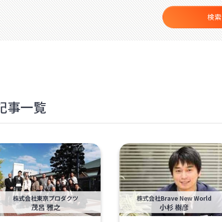
検索
記事一覧
株式会社東京プロダクツ
株式会社Brave New World
茂呂 雅之
小杉 樹彦