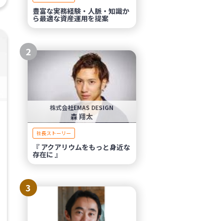
豊富な実務経験・人脈・知識か
ら最適な資産運用を提案
2
株式会社EMAS DESIGN
森 翔太
社長ストーリー
『 アクアリウムをもっと身近な
存在に 』
3