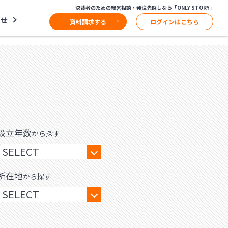
決裁者のための経営相談・発注先探しなら「ONLY STORY」
わせ
資料請求する
ログインはこちら
設立年数
から探す
所在地
から探す