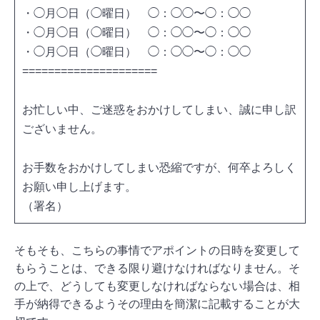
・◯月◯日（◯曜日） ◯：◯◯〜◯：◯◯
・◯月◯日（◯曜日） ◯：◯◯〜◯：◯◯
・◯月◯日（◯曜日） ◯：◯◯〜◯：◯◯
=====================
お忙しい中、ご迷惑をおかけしてしまい、誠に申し訳
ございません。
お手数をおかけしてしまい恐縮ですが、何卒よろしく
お願い申し上げます。
（署名）
そもそも、こちらの事情でアポイントの日時を変更して
もらうことは、できる限り避けなければなりません。そ
の上で、どうしても変更しなければならない場合は、相
手が納得できるようその理由を簡潔に記載することが大