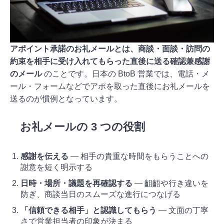
アポイント承諾のお礼メールとは、商談・面談・訪問の
約束を相手に受け入れてもらった直後に送る確認兼感謝
のメール
のことです。日本の BtoB 営業では、電話・メ
ール・フォームなどでアポを取った直後にお礼メールを
送るのが慣例となっています。
お礼メールの 3 つの役割
感謝を伝える
— 相手の貴重な時間をもらうことへの
謝意を短く明示する
日時・場所・議題を再確認する
— 齟齬や行き違いを
防ぎ、商談当日のスムーズな進行につなげる
「信頼できる相手」と認識してもらう
— 文面の丁寧
さで営業担当者の印象が決まる