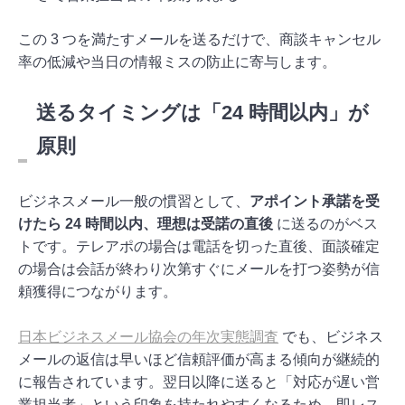
この 3 つを満たすメールを送るだけで、商談キャンセル
率の低減や当日の情報ミスの防止に寄与します。
送るタイミングは「24 時間以内」が
原則
ビジネスメール一般の慣習として、
アポイント承諾を受
けたら 24 時間以内、理想は受諾の直後
に送るのがベス
トです。テレアポの場合は電話を切った直後、面談確定
の場合は会話が終わり次第すぐにメールを打つ姿勢が信
頼獲得につながります。
日本ビジネスメール協会の年次実態調査
でも、ビジネス
メールの返信は早いほど信頼評価が高まる傾向が継続的
に報告されています。翌日以降に送ると「対応が遅い営
業担当者」という印象を持たれやすくなるため、即レス