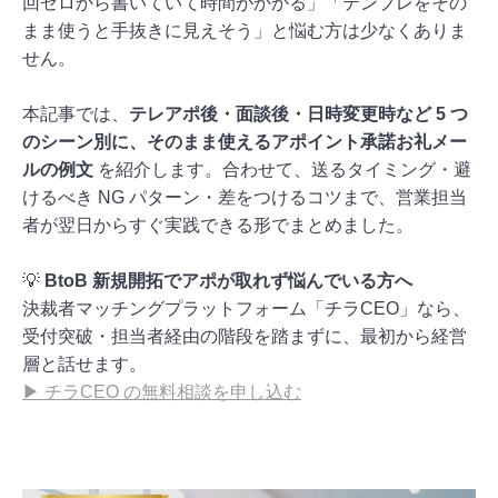
回ゼロから書いていて時間がかかる」「テンプレをその
まま使うと手抜きに見えそう」と悩む方は少なくありま
せん。
本記事では、
テレアポ後・面談後・日時変更時など 5 つ
のシーン別に、そのまま使えるアポイント承諾お礼メー
ルの例文
を紹介します。合わせて、送るタイミング・避
けるべき NG パターン・差をつけるコツまで、営業担当
者が翌日からすぐ実践できる形でまとめました。
💡
BtoB 新規開拓でアポが取れず悩んでいる方へ
決裁者マッチングプラットフォーム「チラCEO」なら、
受付突破・担当者経由の階段を踏まずに、最初から経営
層と話せます。
▶ チラCEO の無料相談を申し込む