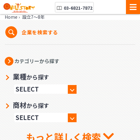
03-6821-7872
Home
›
設立7〜8年
企業を検索する
カテゴリーから探す
業種
から探す
商材
から探す
もっと詳しく検索