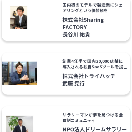
国内初のモデルで製造業にシェ
アリングという価値観を
株式会社Sharing
FACTORY
長谷川 祐貴
創業4年半で国内30,000店舗に
導入される独自SaaSツールを提
供
株式会社トライハッチ
武藤 尭行
サラリーマンが夢を見つける会
員制コミュニティ
NPO法人ドリームサラリー