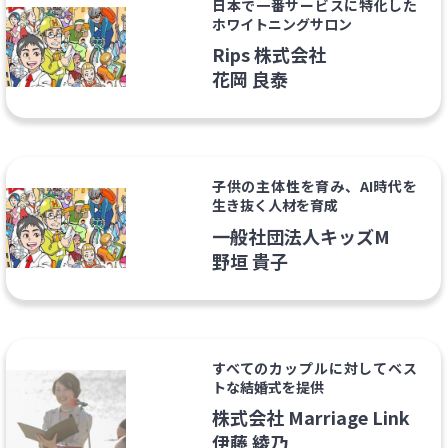
日本で一番サービスに特化した
ホワイトニングサロン
Rips 株式会社
花岡 良泰
子供の主体性を育み、AI時代を
生き抜く人材を育成
一般社団法人キッズM
野垣 貴子
すべてのカップルに対してベス
トな結婚式を提供
株式会社 Marriage Link
伊藤 綾乃