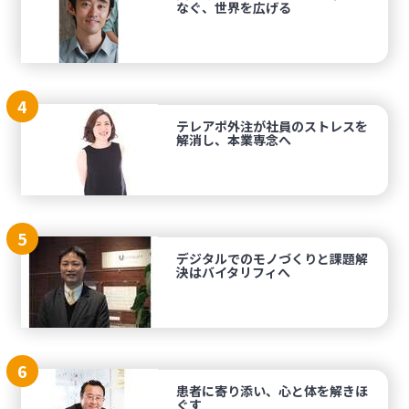
なぐ、世界を広げる
4
テレアポ外注が社員のストレスを
解消し、本業専念へ
5
デジタルでのモノづくりと課題解
決はバイタリフィへ
6
患者に寄り添い、心と体を解きほ
ぐす