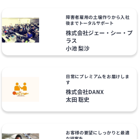
障害者雇用の土壌作りから入社
後までトータルサポート
株式会社ジェー・シー・プ
ラス
小池 梨沙
日常にプレミアムをお届けしま
す
株式会社DANX
太田 聡史
お客様の要望にしっかりと最適
な提案を