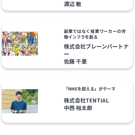
渡辺 敏
副業ではなく複業ワーカーの労
働インフラを創る
株式会社ブレーンパートナ
ー
佐藤 千里
「NIKEを超える」がテーマ
株式会社TENTIAL
中西 裕太郎