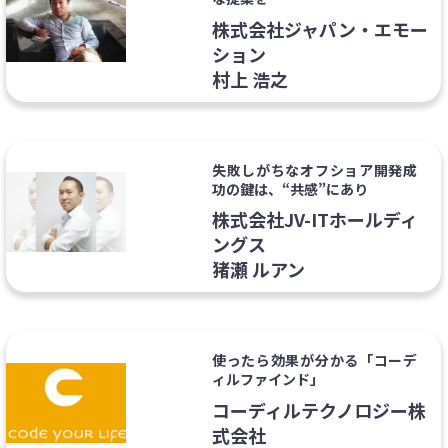
株式会社ジャパン・エモー
ション
村上 浩之
失敗しがちなオフショア開発成
功の鍵は、“共感”にあり
株式会社JV-ITホールディ
ングス
猪瀬 ルアン
使ったら効果が分かる「コーデ
ィルファインド」
コーディルテクノロジー株
式会社