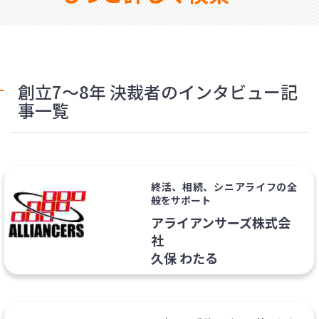
創立7〜8年 決裁者のインタビュー記
事一覧
終活、相続、シニアライフの全
般をサポート
アライアンサーズ株式会
社
久保 わたる