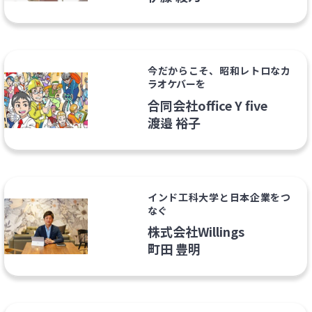
今だからこそ、昭和レトロなカ
ラオケバーを
合同会社office Y five
渡邉 裕子
インド工科大学と日本企業をつ
なぐ
株式会社Willings
町田 豊明