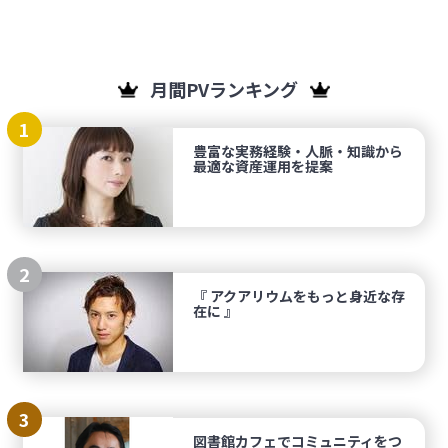
月間PVランキング
1
豊富な実務経験・人脈・知識から
最適な資産運用を提案
2
『 アクアリウムをもっと身近な存
在に 』
3
図書館カフェでコミュニティをつ