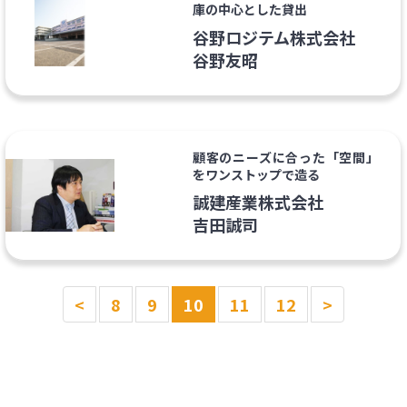
庫の中心とした貸出
谷野ロジテム株式会社
谷野友昭
顧客のニーズに合った「空間」
をワンストップで造る
誠建産業株式会社
吉田誠司
<
8
9
10
11
12
>