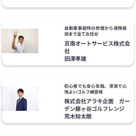
自動車事故時の修理から保険相
談まで全てお任せ
京南オートサービス株式会
社
田澤孝雄
初心者でも安心気軽、清潔で心
地よいゴルフ練習場
株式会社アラキ企画 ガー
デン藤ヶ谷ゴルフレンジ
荒木知太朗