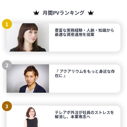
月間PVランキング
1
豊富な実務経験・人脈・知識から
最適な資産運用を提案
2
『 アクアリウムをもっと身近な存
在に 』
3
テレアポ外注が社員のストレスを
解消し、本業専念へ