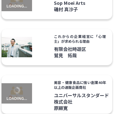
Sop Moei Arts
磯村 真沙子
これからの企業経営に「心理
士」が求められる理由
有限会社時遊区
鷲見 拓哉
美容・健康食品に強い創業40年
以上の通販企画商社
ユニバーサルスタンダード
株式会社
原顯寛