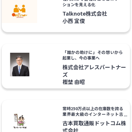
ションを見える化
Talknote株式会社
小西 宜俊
「誰かの助けに」その想いから
起業し、今の事業へ
株式会社アレスパートナー
ズ
樫埜 由昭
常時250万点以上の在庫数を誇る
業界最大級のインターネット古
本通販
古本買取通販ドットコム株
式会社