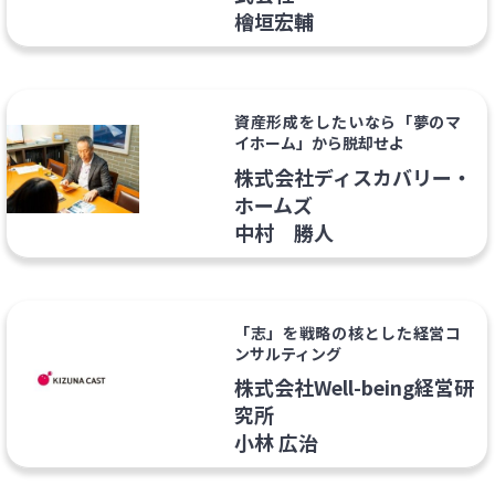
檜垣宏輔
資産形成をしたいなら「夢のマ
イホーム」から脱却せよ
株式会社ディスカバリー・
ホームズ
中村 勝人
「志」を戦略の核とした経営コ
ンサルティング
株式会社Well-being経営研
究所
小林 広治