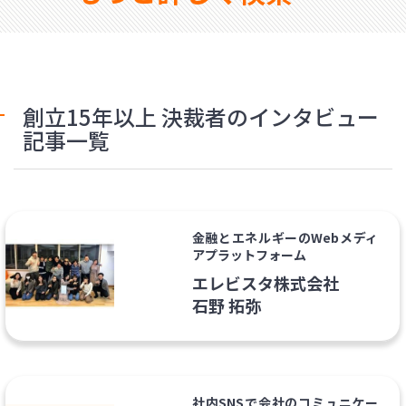
創立15年以上 決裁者のインタビュー
記事一覧
金融とエネルギーのWebメディ
アプラットフォーム
エレビスタ株式会社
石野 拓弥
社内SNSで会社のコミュニケー