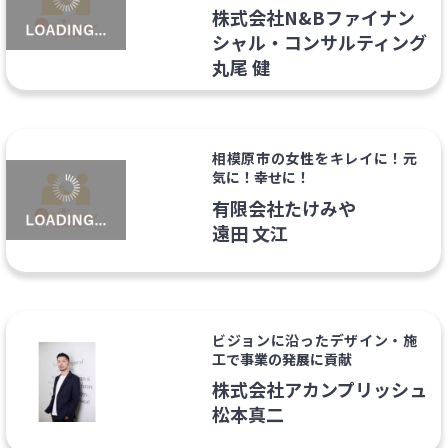
株式会社N&Bファイナン
シャル・コンサルティング
丸尾 健
相模原市の女性をキレイに！元
気に！幸せに！
有限会社たけみや
遠田 文江
ビジョンに沿ったデザイン・施
工で事業の発展に貢献
株式会社アカンプリッシュ
松本真二