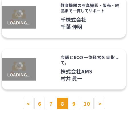
教育機関の写真撮影・販売・納
品まで一貫してサポート
千株式会社
千葉 伸明
店舗とECの一体経営を目指し
て。
株式会社AMS
村井 眞一
<
6
7
8
9
10
>