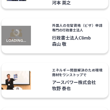
河本 英之
外国人の在留資格（ビザ）申請
専門の行政書士法人
行政書士法人Climb
森山 敬
エネルギー問題解決のため環境
商材をワンストップで
アースパワー株式会社
牧野 泰也