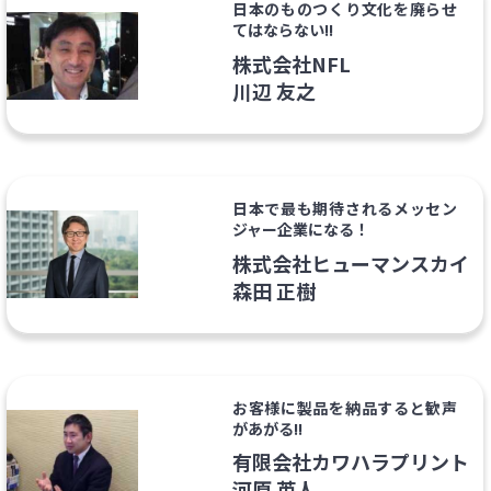
日本のものつくり文化を廃らせ
てはならない!!
株式会社NFL
川辺 友之
日本で最も期待されるメッセン
ジャー企業になる！
株式会社ヒューマンスカイ
森田 正樹
お客様に製品を納品すると歓声
があがる!!
有限会社カワハラプリント
河原 英人