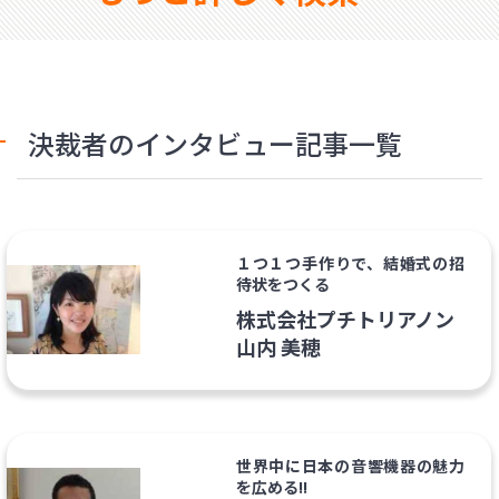
決裁者のインタビュー記事一覧
１つ１つ手作りで、結婚式の招
待状をつくる
株式会社プチトリアノン
山内 美穂
世界中に日本の音響機器の魅力
を広める!!