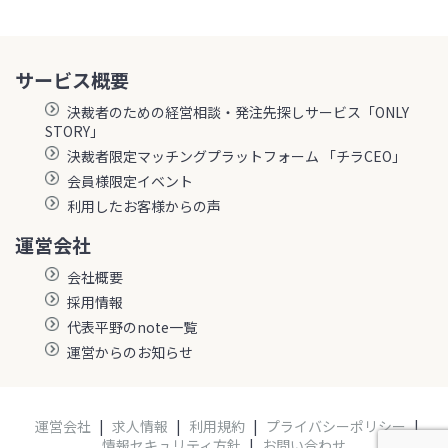
サービス概要
決裁者のための経営相談・発注先探しサービス「ONLY
STORY」
決裁者限定マッチングプラットフォーム 「チラCEO」
会員様限定イベント
利用したお客様からの声
運営会社
会社概要
採用情報
代表平野のnote一覧
運営からのお知らせ
運営会社
|
求人情報
|
利用規約
|
プライバシーポリシー
|
情報セキュリティ方針
|
お問い合わせ