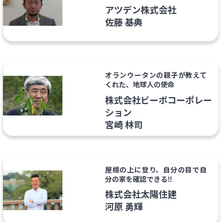
アツデン株式会社
佐藤 基典
オランウータンの親子が教えて
くれた、地球人の使命
株式会社ビーボコーポレー
ション
宮崎 林司
屋根の上に登り、自分の目で自
分の家を確認できる‼
株式会社太陽住建
河原 勇輝