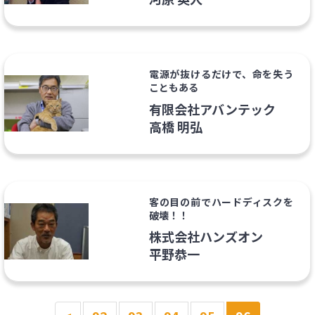
電源が抜けるだけで、命を失う
こともある
有限会社アバンテック
高橋 明弘
客の目の前でハードディスクを
破壊！！
株式会社ハンズオン
平野恭一