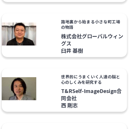
路地裏から始まる小さな町工場
の物語
株式会社グローバルウィン
グス
臼井 基樹
世界的にうまくいく人達の脳と
心のしくみを研究する
T&RSelf-ImageDesign合
同会社
西 剛志