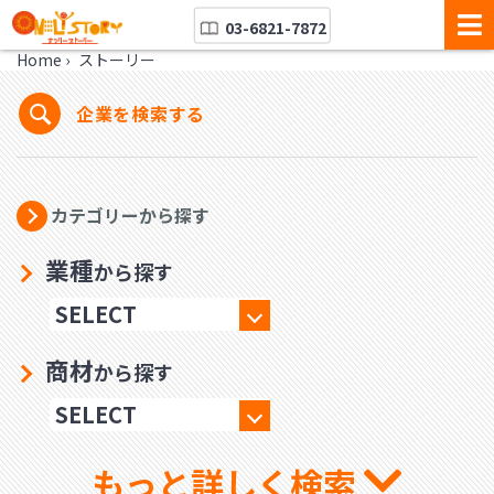
03-6821-7872
Home
›
ストーリー
企業を検索する
カテゴリーから探す
業種
から探す
商材
から探す
もっと詳しく検索