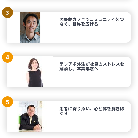
3
図書館カフェでコミュニティをつ
なぐ、世界を広げる
4
テレアポ外注が社員のストレスを
解消し、本業専念へ
5
患者に寄り添い、心と体を解きほ
ぐす