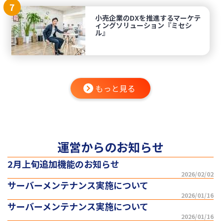
7
小売企業のDXを推進するマーケテ
ィングソリューション『ミセシ
ル』
もっと見る
運営からのお知らせ
2月上旬追加機能のお知らせ
2026/02/02
サーバーメンテナンス実施について
2026/01/16
サーバーメンテナンス実施について
2026/01/16