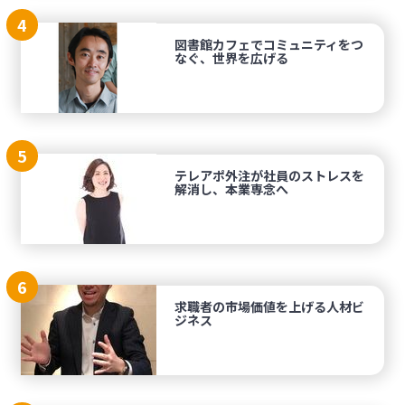
4
図書館カフェでコミュニティをつ
なぐ、世界を広げる
5
テレアポ外注が社員のストレスを
解消し、本業専念へ
6
求職者の市場価値を上げる人材ビ
ジネス