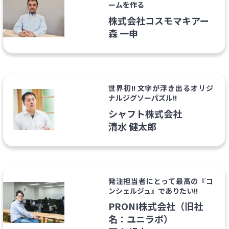
ームを作る
株式会社コスモマキアー
森 一申
世界初!! 文字が浮き出るオリジ
ナルジグソーパズル!!
シャフト株式会社
清水 健太郎
発注担当者にとって最高の『コ
ンシェルジュ』でありたい!!
PRONI株式会社（旧社
名：ユニラボ）