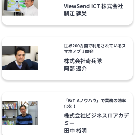
ViewSend ICT 株式会社
嗣江 建栄
世界200カ国で利用されているス
マホアプリ開発
株式会社奇兵隊
阿部 遼介
「BiT-Aノウハウ」で業務の効率
化を！
株式会社ビジネスITアカデ
ミー
田中 裕明