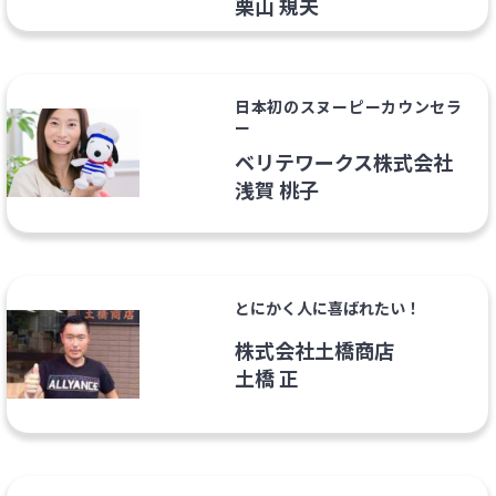
栗山 規夫
日本初のスヌーピーカウンセラ
ー
ベリテワークス株式会社
浅賀 桃子
とにかく人に喜ばれたい！
株式会社土橋商店
土橋 正