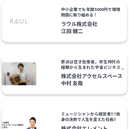
中小企業でも年間5000円で環境
問題に取り組める！
ラウル株式会社
江田 健二
原点は空き缶衛星。学生時代の
経験から生まれた宇宙ビジネス
の物語
株式会社アクセルスペース
中村 友哉
ミュージシャンから経営者‼?自
身の決断で人生を変えた社長‼
株式会社エレメント