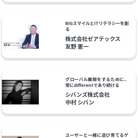
BIGスマイルとITリテラシーを創
る
株式会社ゼアテックス
友野 憲一
グローバル展開をするために、
常にdifferentであり続ける
シバンズ株式会社
中村 シバン
ユーザーと一緒に遊び育てるゲ