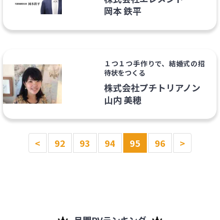
岡本 鉄平
１つ１つ手作りで、結婚式の招
待状をつくる
株式会社プチトリアノン
山内 美穂
<
92
93
94
95
96
>