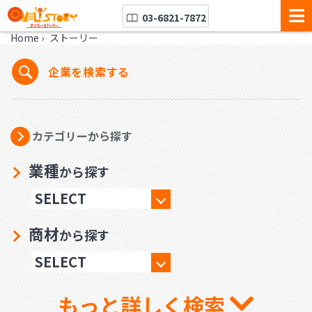
03-6821-7872
Home
›
ストーリー
企業を検索する
カテゴリーから探す
業種
から探す
商材
から探す
もっと詳しく検索