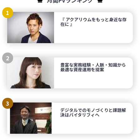
月間PVランキング
1
『 アクアリウムをもっと身近な存
在に 』
2
豊富な実務経験・人脈・知識から
最適な資産運用を提案
3
デジタルでのモノづくりと課題解
決はバイタリフィへ