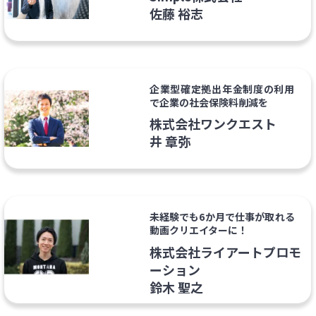
佐藤 裕志
企業型確定拠出年金制度の利用
で企業の社会保険料削減を
株式会社ワンクエスト
井 章弥
未経験でも6か月で仕事が取れる
動画クリエイターに！
株式会社ライアートプロモ
ーション
鈴木 聖之