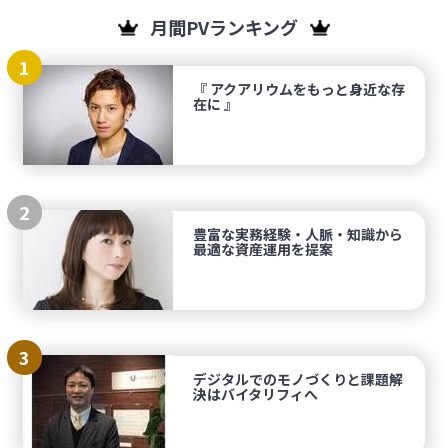
月間PVランキング
1
『 アクアリウムをもっと身近な存
在に 』
2
豊富な実務経験・人脈・知識から
最適な資産運用を提案
3
デジタルでのモノづくりと課題解
決はバイタリフィへ