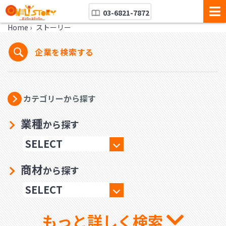
03-6821-7872
Home
›
ストーリー
企業を検索する
カテゴリーから探す
業種
から探す
商材
から探す
もっと詳しく検索