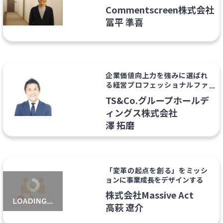
Commentscreen株式会社
冨平 準喜
企業価値向上力を強みに選ばれ
る経営プロフェッショナルファ
ーム
TS&Co.グループホールデ
ィングス株式会社
澤 拓磨
「変革の起点を創る」をミッシ
ョンに事業成長をデザインする
株式会社Massive Act
高萩 遼介