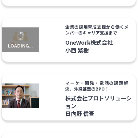
企業の採用育成支援から働くメ
ンバーのキャリア支援まで
OneWork株式会社
小西 繁樹
マーケ・開発・電話の課題解
決、沖縄基盤のBPO！
株式会社プロトソリューシ
ョン
日向野 信吾