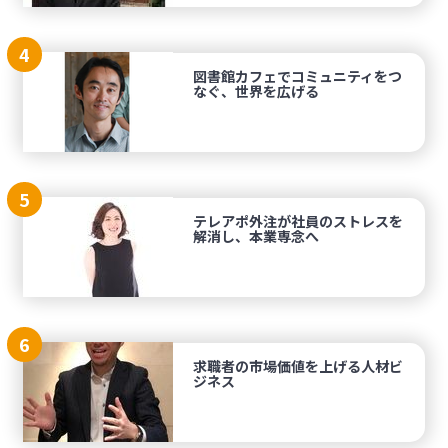
4
図書館カフェでコミュニティをつ
なぐ、世界を広げる
5
テレアポ外注が社員のストレスを
解消し、本業専念へ
6
求職者の市場価値を上げる人材ビ
ジネス