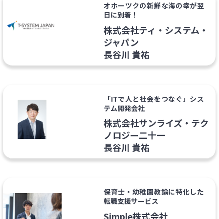
オホーツクの新鮮な海の幸が翌
日に到着！
株式会社ティ・システム・
ジャパン
長谷川 貴祐
「ITで人と社会をつなぐ」シス
テム開発会社
株式会社サンライズ・テク
ノロジー二十一
長谷川 貴祐
保育士・幼稚園教諭に特化した
転職支援サービス
Simple株式会社