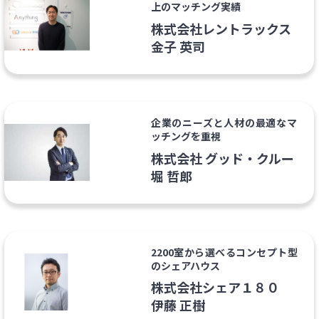
上のマッチング実績
株式会社レントラックス
金子 英司
企業のニーズと人材の最適なマ
ッチングを重視
株式会社 グッド・クルー
堀 哲郎
2200室から選べるコンセプト型
のシェアハウス
株式会社シェア１８０
伊藤 正樹