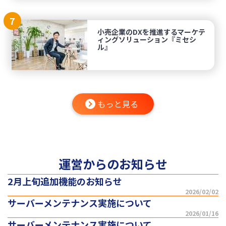
7
小売企業のDXを推進するマーケテ
ィングソリューション『ミセシ
ル』
もっと見る
運営からのお知らせ
2月上旬追加機能のお知らせ
2026/02/02
サーバーメンテナンス実施について
2026/01/16
サーバーメンテナンス実施について