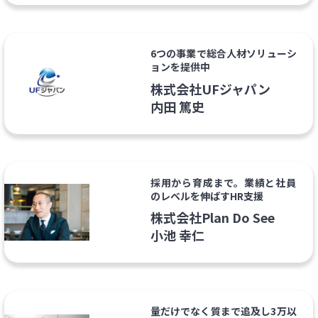
6つの事業で総合人材ソリューシ
ョンを提供中
株式会社UFジャパン
内田 篤史
採用から育成まで。業績と社員
のレベルを伸ばすHR支援
株式会社Plan Do See
小池 幸仁
量だけでなく質まで追及し3万以