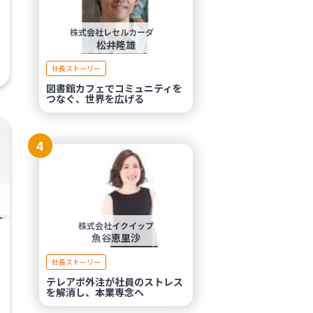
株式会社レセルカーダ
松井隆雄
社長ストーリー
図書館カフェでコミュニティを
つなぐ、世界を広げる
4
株式会社イクイップ
魚谷恵里沙
社長ストーリー
テレアポ外注が社員のストレス
を解消し、本業専念へ