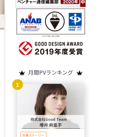
月間PVランキング
1
株式会社Good Team
増井 麻里子
社長ストーリー