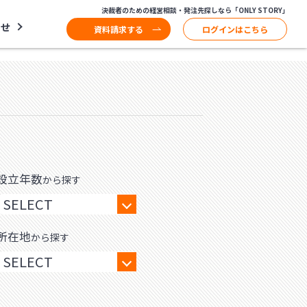
決裁者のための経営相談・発注先探しなら「ONLY STORY」
わせ
資料請求する
ログインはこちら
設立年数
から探す
所在地
から探す