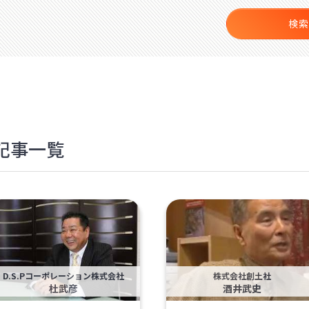
検索
記事一覧
D.S.Pコーポレーション株式会社
株式会社創土社
杜武彦
酒井武史