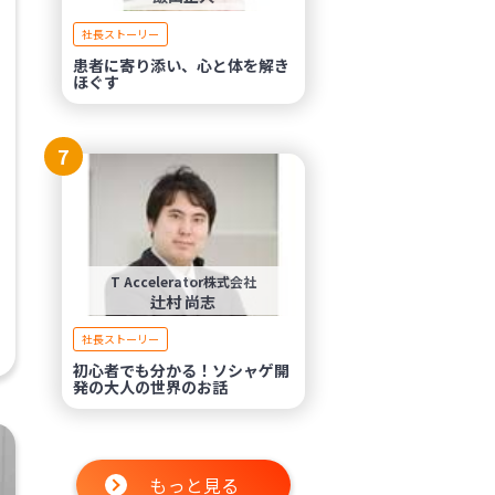
社長ストーリー
患者に寄り添い、心と体を解き
ほぐす
7
T Accelerator株式会社
辻村 尚志
社長ストーリー
初心者でも分かる！ソシャゲ開
発の大人の世界のお話
もっと見る