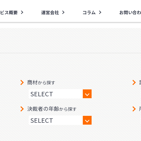
ビス概要
運営会社
コラム
お問い合
商材
から探す
決裁者の年齢
から探す