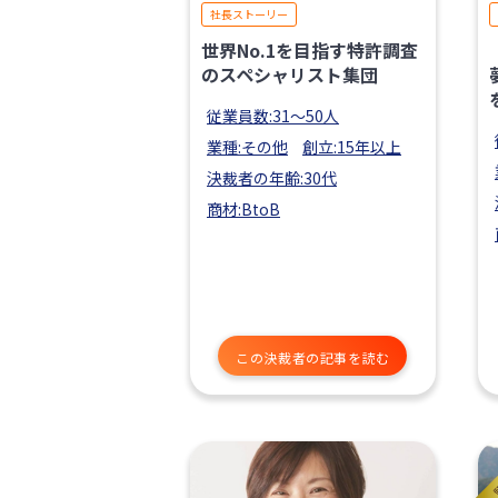
社長ストーリー
世界No.1を目指す特許調査
のスペシャリスト集団
従業員数:31〜50人
業種:その他
創立:15年以上
決裁者の年齢:30代
商材:BtoB
この決裁者の記事を読む