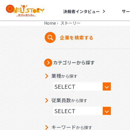
決裁者インタビュー
サー
Home
›
ストーリー
企業を検索する
カテゴリーから探す
業種
から探す
従業員数
から探す
キーワード
から探す