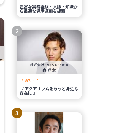
豊富な実務経験・人脈・知識か
ら最適な資産運用を提案
2
株式会社EMAS DESIGN
森 翔太
社長ストーリー
『 アクアリウムをもっと身近な
存在に 』
3