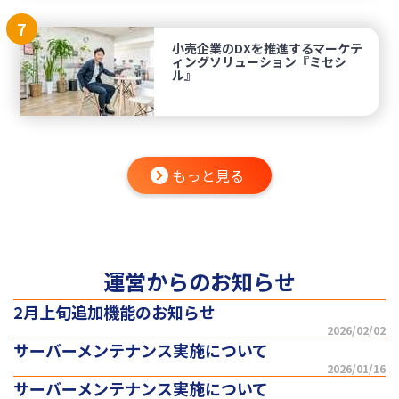
7
小売企業のDXを推進するマーケテ
ィングソリューション『ミセシ
ル』
もっと見る
運営からのお知らせ
2月上旬追加機能のお知らせ
2026/02/02
サーバーメンテナンス実施について
2026/01/16
サーバーメンテナンス実施について