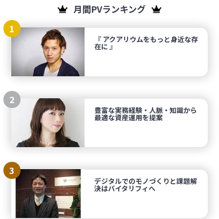
月間PVランキング
1
『 アクアリウムをもっと身近な存
在に 』
2
豊富な実務経験・人脈・知識から
最適な資産運用を提案
3
デジタルでのモノづくりと課題解
決はバイタリフィへ