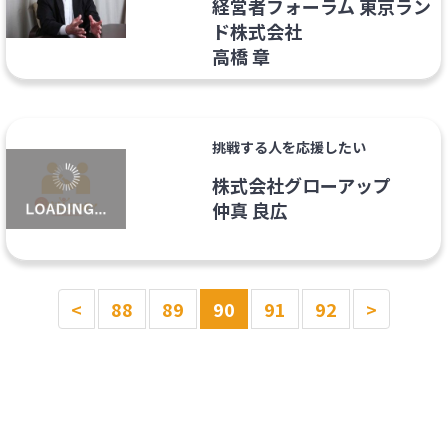
経営者フォーラム 東京ラン
ド株式会社
高橋 章
挑戦する人を応援したい
株式会社グローアップ
仲真 良広
<
88
89
90
91
92
>