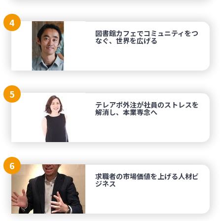
4
図書館カフェでコミュニティをつ
なぐ、世界を広げる
5
テレアポ外注が社員のストレスを
解消し、本業専念へ
6
求職者の市場価値を上げる人材ビ
ジネス