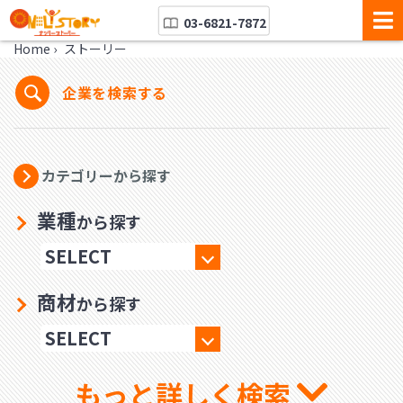
03-6821-7872
Home
›
ストーリー
企業を検索する
カテゴリーから探す
業種
から探す
商材
から探す
もっと詳しく検索