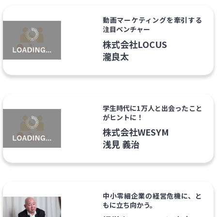
動画マーケティングを牽引する
注目ベンチャー
株式会社LOCUS
瀧良太
学生時代に1万人と出会ったこと
がヒントに！
株式会社WESYM
浅見 義治
中小零細企業の経営危機に、と
もに立ち向かう。