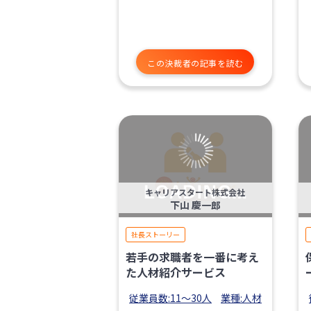
この決裁者の記事を読む
キャリアスタート株式会社
下山 慶一郎
社長ストーリー
若手の求職者を一番に考え
た人材紹介サービス
従業員数:11〜30人
業種:人材