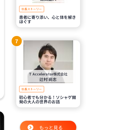
社長ストーリー
患者に寄り添い、心と体を解き
ほぐす
7
T Accelerator株式会社
辻村 尚志
社長ストーリー
初心者でも分かる！ソシャゲ開
発の大人の世界のお話
もっと見る