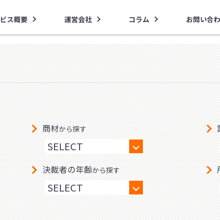
ビス概要
運営会社
コラム
お問い合
商材
から探す
決裁者の年齢
から探す