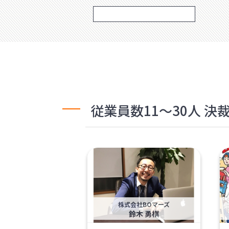
従業員数11〜30人 
株式会社BOマーズ
鈴木 勇棋