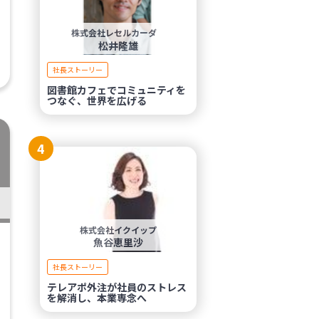
株式会社レセルカーダ
松井隆雄
社長ストーリー
図書館カフェでコミュニティを
つなぐ、世界を広げる
4
株式会社イクイップ
魚谷恵里沙
社長ストーリー
テレアポ外注が社員のストレス
を解消し、本業専念へ