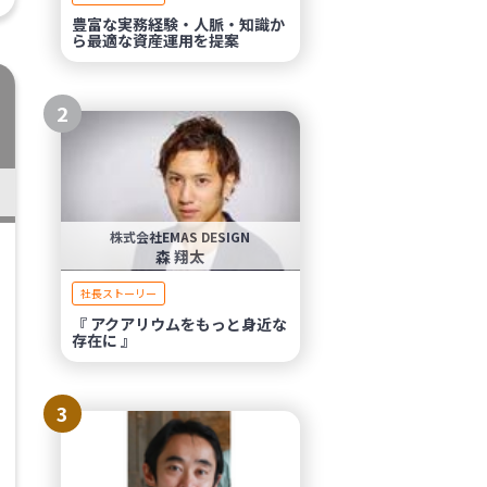
豊富な実務経験・人脈・知識か
ら最適な資産運用を提案
2
株式会社EMAS DESIGN
森 翔太
社長ストーリー
『 アクアリウムをもっと身近な
存在に 』
3