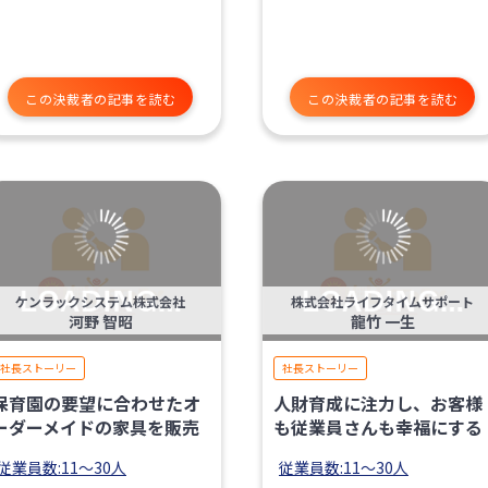
この決裁者の記事を読む
この決裁者の記事を読む
ケンラックシステム株式会社
株式会社ライフタイムサポート
河野 智昭
龍竹 一生
社長ストーリー
社長ストーリー
保育園の要望に合わせたオ
人財育成に注力し、お客様
ーダーメイドの家具を販売
も従業員さんも幸福にする
従業員数:11〜30人
従業員数:11〜30人