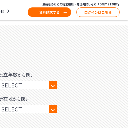
決裁者のための経営相談・発注先探しなら「ONLY STORY」
わせ
資料請求する
ログインはこちら
設立年数
から探す
所在地
から探す