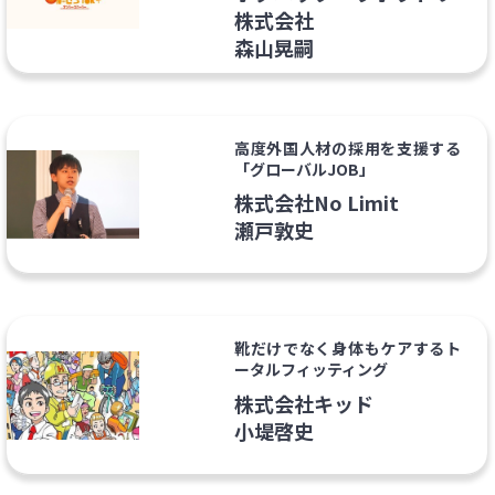
株式会社
森山晃嗣
高度外国人材の採用を支援する
「グローバルJOB」
株式会社No Limit
瀬戸敦史
靴だけでなく身体もケアするト
ータルフィッティング
株式会社キッド
小堤啓史