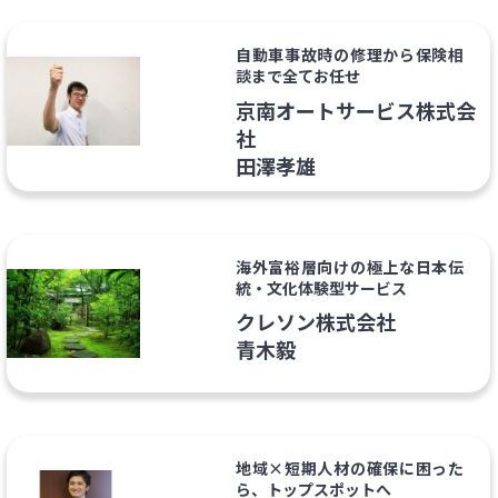
自動車事故時の修理から保険相
談まで全てお任せ
京南オートサービス株式会
社
田澤孝雄
海外富裕層向けの極上な日本伝
統・文化体験型サービス
クレソン株式会社
青木毅
地域×短期人材の確保に困った
ら、トップスポットへ