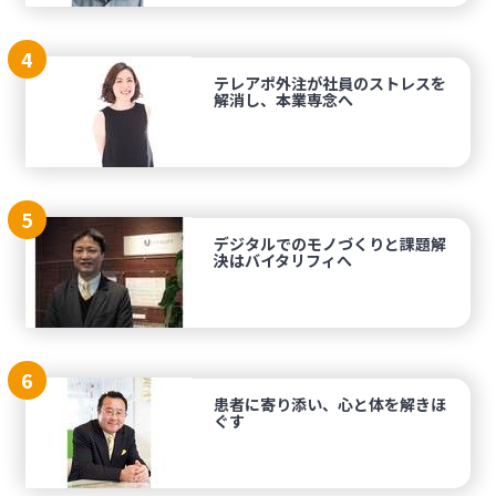
4
テレアポ外注が社員のストレスを
解消し、本業専念へ
5
デジタルでのモノづくりと課題解
決はバイタリフィへ
6
患者に寄り添い、心と体を解きほ
ぐす