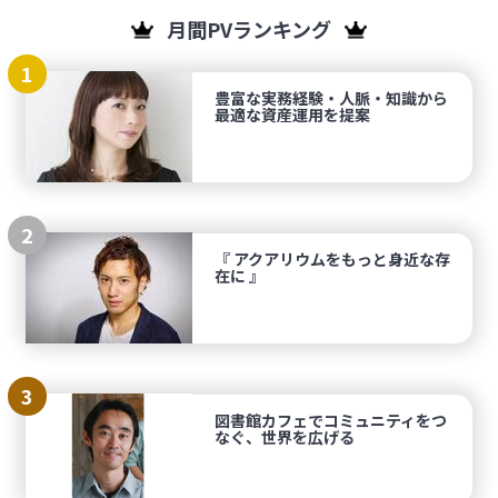
月間PVランキング
1
豊富な実務経験・人脈・知識から
最適な資産運用を提案
2
『 アクアリウムをもっと身近な存
在に 』
3
図書館カフェでコミュニティをつ
なぐ、世界を広げる