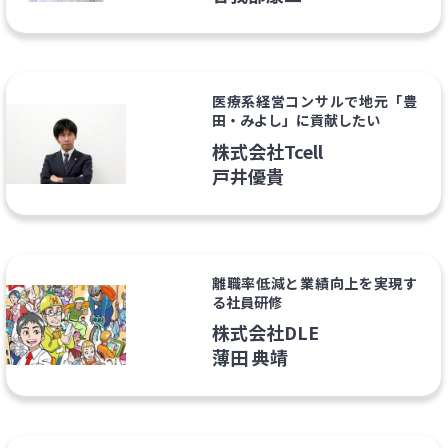
医療系経営コンサルで地元「豊
田・みよし」に貢献したい
株式会社Tcell
戸井優貴
離職率低減と業績向上を実現す
る社員研修
株式会社DLE
薄田 典靖