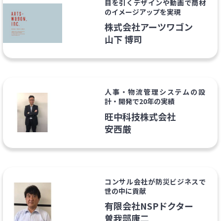
目を引くデザインや動画で商材
のイメージアップを実現
株式会社アーツワゴン
山下 博司
人事・物流管理システムの設
計・開発で20年の実績
旺中科技株式会社
安西厳
コンサル会社が防災ビジネスで
世の中に貢献
有限会社NSPドクター
曽我部康二