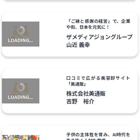
「ご縁と感謝の経営」で、企業
や街、日本を元気に！
ザメディアジョングループ
山近 義幸
口コミで広がる美容卸サイト
「美通販」
株式会社美通販
吉野 裕介
子供の主体性を育み、AI時代を