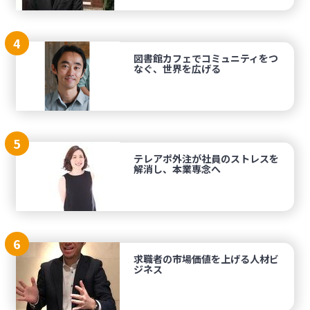
4
図書館カフェでコミュニティをつ
なぐ、世界を広げる
5
テレアポ外注が社員のストレスを
解消し、本業専念へ
6
求職者の市場価値を上げる人材ビ
ジネス