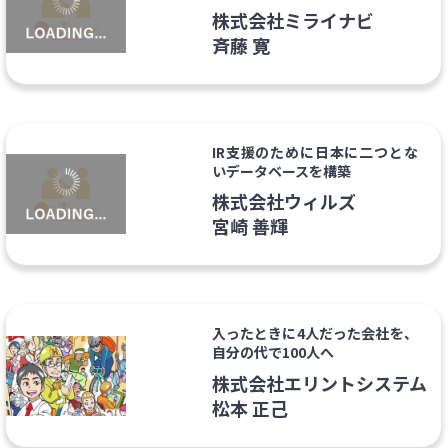
株式会社ミライナビ
斉藤 寛
IR支援のために日本に二つとな
いデータベースを構築
株式会社ウィルズ
宮崎 善輝
入ったときに4人だった会社を、
自分の代で100人へ
株式会社エリントシステム
松本 正己