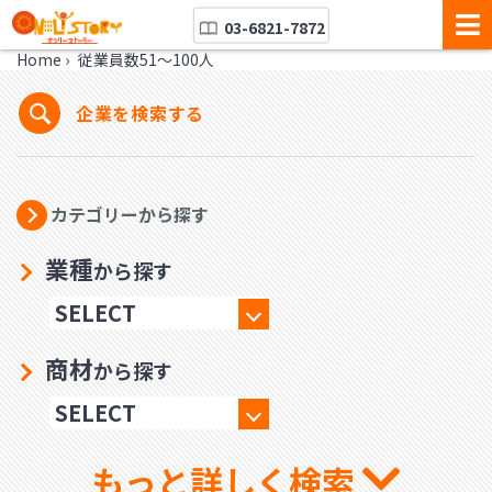
03-6821-7872
Home
›
従業員数51～100人
企業を検索する
カテゴリーから探す
業種
から探す
商材
から探す
もっと詳しく検索