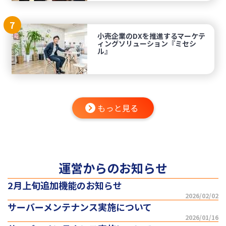
7
小売企業のDXを推進するマーケテ
ィングソリューション『ミセシ
ル』
もっと見る
運営からのお知らせ
2月上旬追加機能のお知らせ
2026/02/02
サーバーメンテナンス実施について
2026/01/16