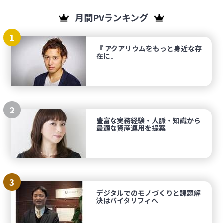
月間PVランキング
1
『 アクアリウムをもっと身近な存
在に 』
2
豊富な実務経験・人脈・知識から
最適な資産運用を提案
3
デジタルでのモノづくりと課題解
決はバイタリフィへ