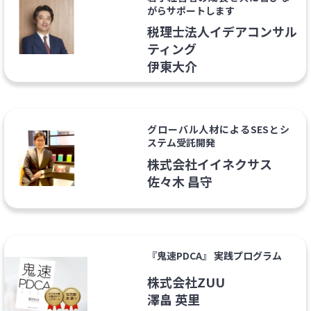
がらサポートします
税理士法人イデアコンサル
ティング
伊東大介
グローバル人材によるSESとシ
ステム受託開発
株式会社イイネクサス
佐々木 昌守
『鬼速PDCA』 実践プログラム
株式会社ZUU
澤畠 英里