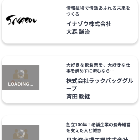
情報技術で情熱あふれる未来を
つくる
イナゾウ株式会社
大森 謙治
大好きな飲食業を、大好きな仕
事を辞めずに済むなら…
株式会社ラックバッググル
ープ
斉田 教継
創立100年！老舗企業の長寿経営
を支えた人と誠意
日本濾水機工業株式会社