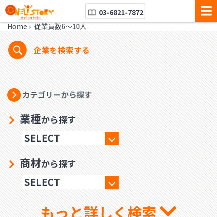
03-6821-7872
Home
›
従業員数6～10人
企業を検索する
カテゴリーから探す
業種
から探す
商材
から探す
もっと詳しく検索