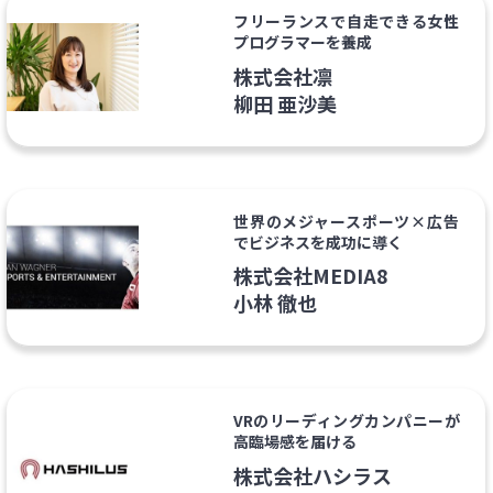
フリーランスで自走できる女性
プログラマーを養成
株式会社凛
柳田 亜沙美
世界のメジャースポーツ×広告
でビジネスを成功に導く
株式会社MEDIA8
小林 徹也
VRのリーディングカンパニーが
高臨場感を届ける
株式会社ハシラス