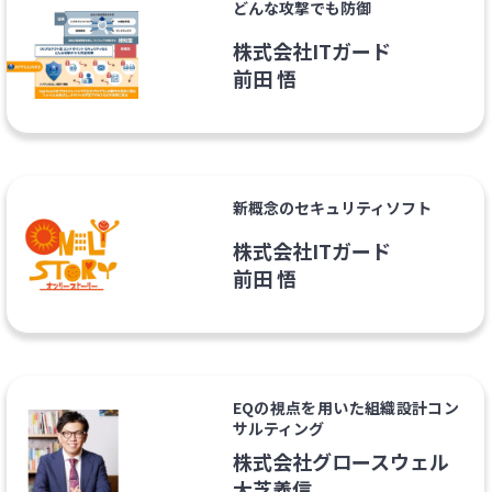
どんな攻撃でも防御
株式会社ITガード
前田 悟
新概念のセキュリティソフト
株式会社ITガード
前田 悟
EQの視点を用いた組織設計コン
サルティング
株式会社グロースウェル
大芝義信