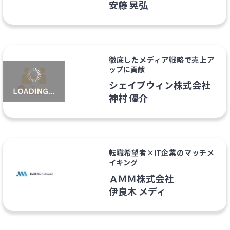
安藤 晃弘
徹底したメディア戦略で売上ア
ップに貢献
シェイプウィン株式会社
神村 優介
転職希望者×IT企業のマッチメ
イキング
ＡＭＭ株式会社
伊良木 メディ