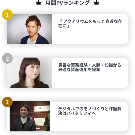
月間PVランキング
1
『 アクアリウムをもっと身近な存
在に 』
2
豊富な実務経験・人脈・知識から
最適な資産運用を提案
3
デジタルでのモノづくりと課題解
決はバイタリフィへ