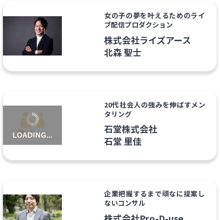
女の子の夢を叶えるためのライ
ブ配信プロダクション
株式会社ライズアース
北森 聖士
20代社会人の強みを伸ばすメン
タリング
石堂株式会社
石堂 里佳
企業把握するまで頑なに提案し
ないコンサル
株式会社Pro-D-use