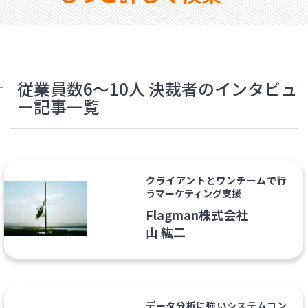
従業員数6～10人 決裁者のインタビュ
ー記事一覧
クライアントとワンチームで行
うマーケティング支援
Flagman株式会社
山 紘二
データ分析に強いシステムコン