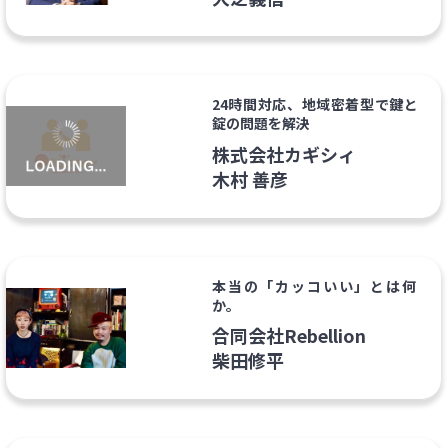
24時間対応、地域密着型で鍵と
錠の問題を解決
株式会社カギシィ
木村 善彦
本当の「カッコいい」とは何
か。
合同会社Rebellion
柴田修平