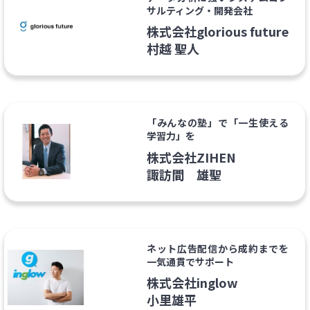
サルティング・開発会社
株式会社glorious future
村越 聖人
「みんなの塾」で「一生使える
学習力」を
株式会社ZIHEN
諏訪間 雄聖
ネット広告配信から成約までを
一気通貫でサポート
株式会社inglow
小里雄平