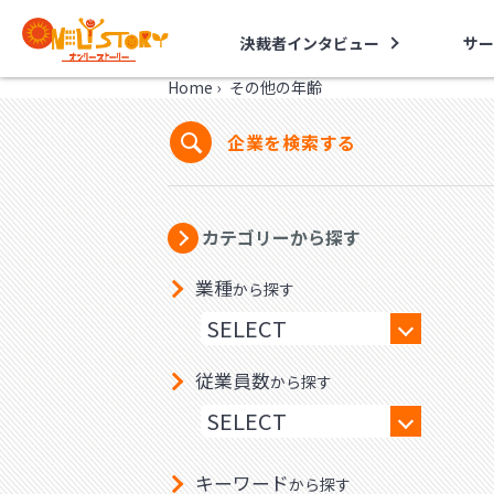
決裁者インタビュー
サー
Home
›
その他の年齢
企業を検索する
カテゴリーから探す
業種
から探す
従業員数
から探す
キーワード
から探す