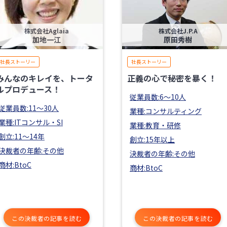
株式会社Aglaia
株式会社J.P.A
加地一江
原田秀樹
社長ストーリー
社長ストーリー
みんなのキレイを、トータ
正義の心で秘密を暴く！
ルプロデュース！
従業員数:6～10人
従業員数:11〜30人
業種:コンサルティング
業種:ITコンサル・SI
業種:教育・研修
創立:11〜14年
創立:15年以上
決裁者の年齢:その他
決裁者の年齢:その他
商材:BtoC
商材:BtoC
この決裁者の記事を読む
この決裁者の記事を読む