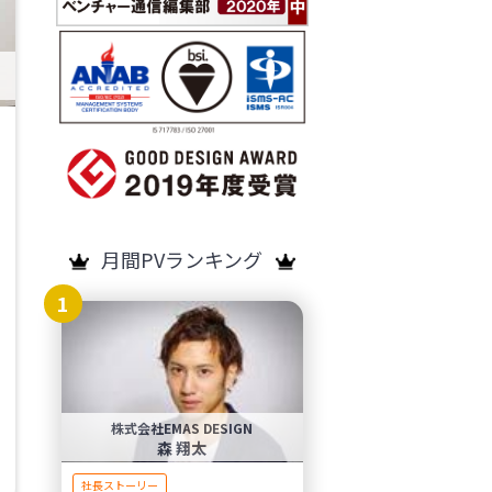
月間PVランキング
1
株式会社EMAS DESIGN
森 翔太
社長ストーリー