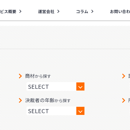
ビス概要
運営会社
コラム
お問い合
商材
から探す
決裁者の年齢
から探す