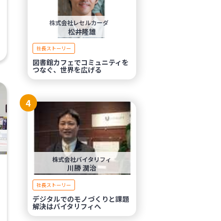
株式会社レセルカーダ
松井隆雄
社長ストーリー
図書館カフェでコミュニティを
つなぐ、世界を広げる
4
株式会社バイタリフィ
川勝 潤治
社長ストーリー
デジタルでのモノづくりと課題
解決はバイタリフィへ