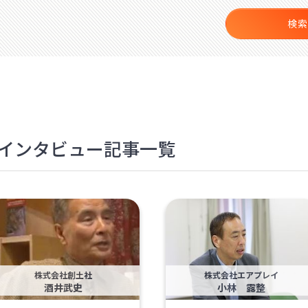
検索
のインタビュー記事一覧
株式会社創土社
株式会社エアプレイ
酒井武史
小林 露整