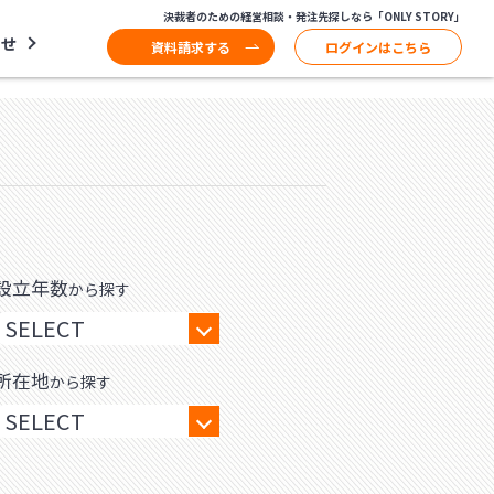
決裁者のための経営相談・発注先探しなら「ONLY STORY」
わせ
資料請求する
ログインはこちら
設立年数
から探す
所在地
から探す