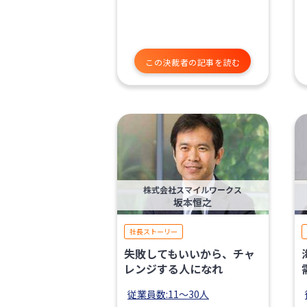
この決裁者の記事を読む
株式会社スマイルワークス
坂本恒之
社長ストーリー
失敗してもいいから、チャ
レンジする人になれ
従業員数:11〜30人