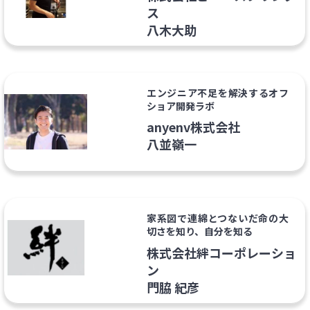
ス
八木大助
エンジニア不足を解決するオフ
ショア開発ラボ
anyenv株式会社
八並嶺一
家系図で連綿とつないだ命の大
切さを知り、自分を知る
株式会社絆コーポレーショ
ン
門脇 紀彦