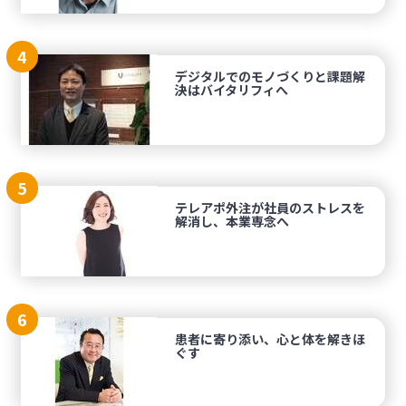
4
デジタルでのモノづくりと課題解
決はバイタリフィへ
5
テレアポ外注が社員のストレスを
解消し、本業専念へ
6
患者に寄り添い、心と体を解きほ
ぐす