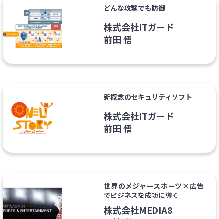
どんな攻撃でも防御
株式会社ITガード
前田 悟
新概念のセキュリティソフト
株式会社ITガード
前田 悟
世界のメジャースポーツ×広告
でビジネスを成功に導く
株式会社MEDIA8