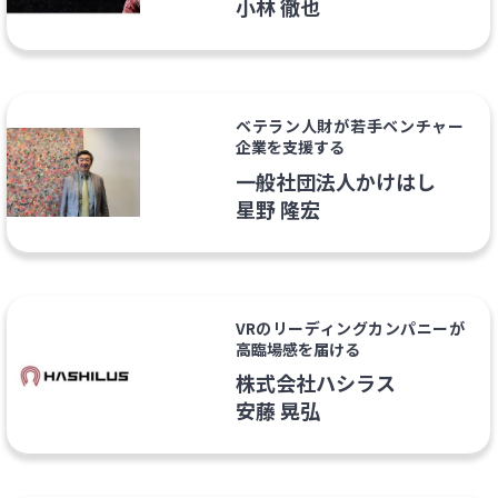
小林 徹也
ベテラン人財が若手ベンチャー
企業を支援する
一般社団法人かけはし
星野 隆宏
VRのリーディングカンパニーが
高臨場感を届ける
株式会社ハシラス
安藤 晃弘