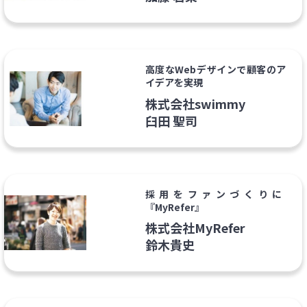
高度なWebデザインで顧客のア
イデアを実現
株式会社swimmy
臼田 聖司
採用をファンづくりに
『MyRefer』
株式会社MyRefer
鈴木貴史