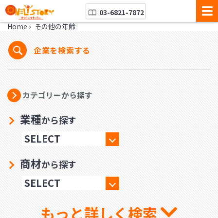
03-6821-7872
Home
›
その他の年齢
企業を検索する
カテゴリーから探す
業種
から探す
商材
から探す
もっと詳しく検索