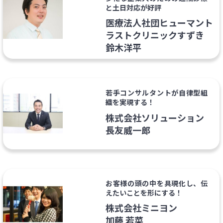
と土日対応が好評
医療法人社団ヒューマント
ラストクリニックすずき
鈴木洋平
若手コンサルタントが⾃律型組
織を実現する！
株式会社ソリューション
長友威一郎
お客様の頭の中を具現化し、伝
えたいことを形にする！
株式会社ミニヨン
加藤 若菜