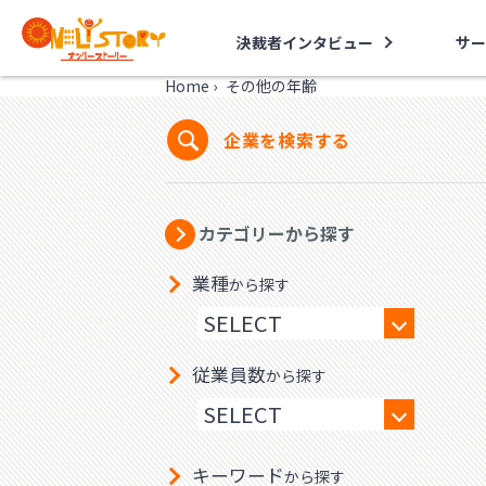
決裁者インタビュー
サー
Home
›
その他の年齢
企業を検索する
カテゴリーから探す
業種
から探す
従業員数
から探す
キーワード
から探す