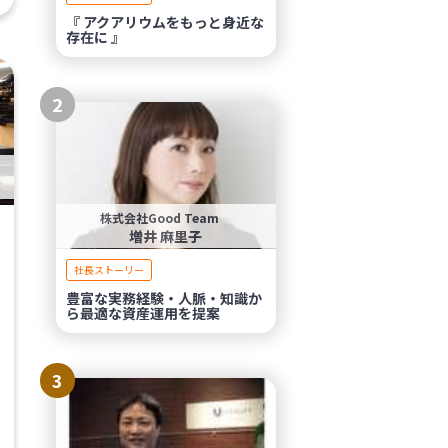
『 アクアリウムをもっと身近な
存在に 』
2
株式会社Good Team
増井 麻里子
社長ストーリー
豊富な実務経験・人脈・知識か
ら最適な資産運用を提案
3