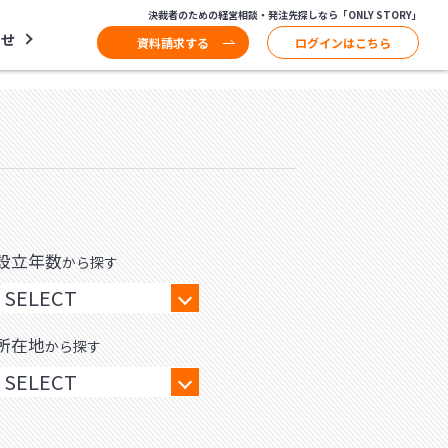
決裁者のための経営相談・発注先探しなら「ONLY STORY」
わせ
資料請求する
ログインはこちら
設立年数
から探す
所在地
から探す