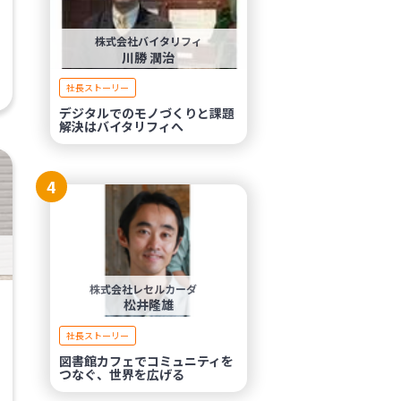
株式会社バイタリフィ
川勝 潤治
社長ストーリー
デジタルでのモノづくりと課題
解決はバイタリフィへ
4
株式会社レセルカーダ
松井隆雄
社長ストーリー
図書館カフェでコミュニティを
つなぐ、世界を広げる