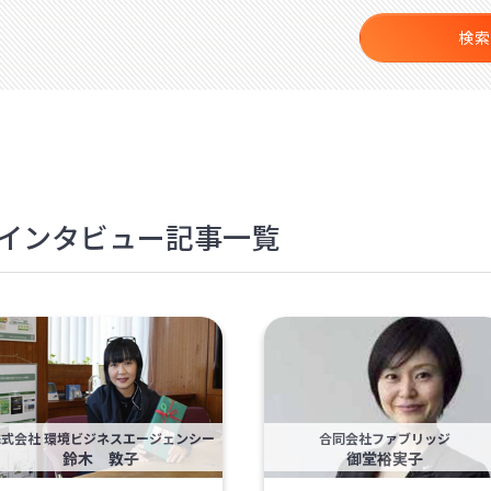
検索
のインタビュー記事一覧
株式会社 環境ビジネスエージェンシー
合同会社ファブリッジ
鈴木 敦子
御堂裕実子