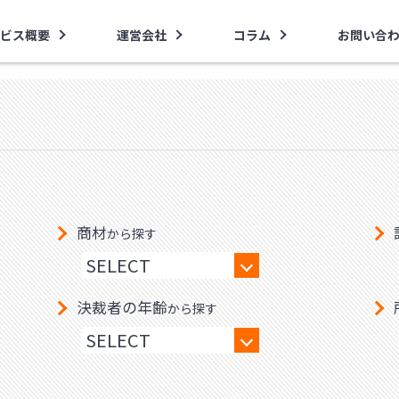
ビス概要
運営会社
コラム
お問い合
商材
から探す
決裁者の年齢
から探す