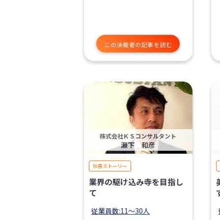
この決裁者の記事を読む
株式会社ＫＳコンサルタント
瀬下 和彦
社長ストーリー
業界の駆け込み寺を目指し
て
従業員数:11〜30人