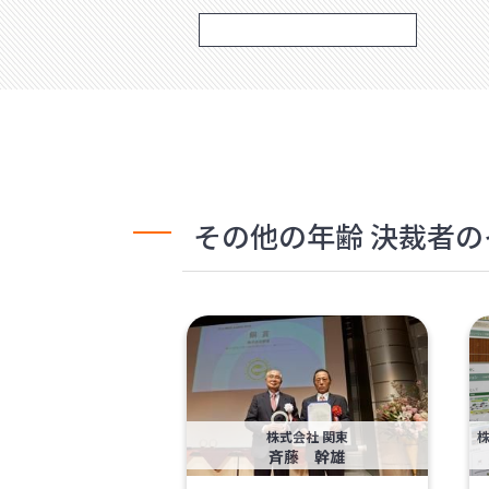
その他の年齢 決裁者
株式会社 関東
斉藤 幹雄