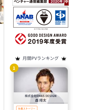
月間PVランキング
1
株式会社EMAS DESIGN
森 翔太
社長ストーリー