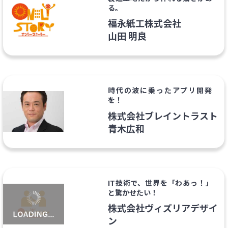
る。
福永紙工株式会社
山田 明良
時代の波に乗ったアプリ開発
を！
株式会社ブレイントラスト
青木広和
IT技術で、世界を「わあっ！」
と驚かせたい！
株式会社ヴィズリアデザイ
ン