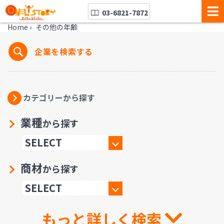
03-6821-7872
Home
›
その他の年齢
企業を検索する
カテゴリーから探す
業種
から探す
商材
から探す
もっと詳しく検索