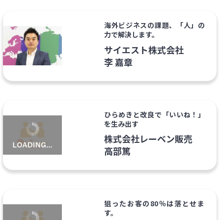
海外ビジネスの課題、「人」の
力で解決します。
サイエスト株式会社
李 嘉章
ひらめきと改良で「いいね！」
を生み出す
株式会社レーベン販売
高部篤
狙ったお客の80％は落とせま
す。