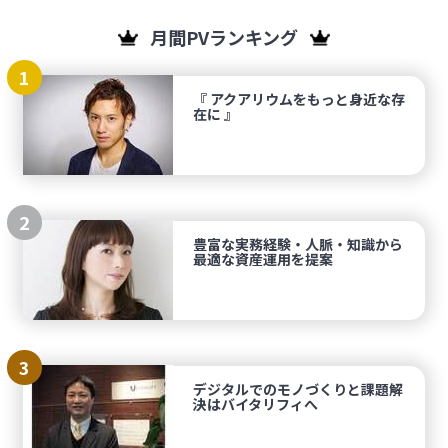
月間PVランキング
1
『 アクアリウムをもっと身近な存
在に 』
2
豊富な実務経験・人脈・知識から
最適な資産運用を提案
3
デジタルでのモノづくりと課題解
決はバイタリフィへ