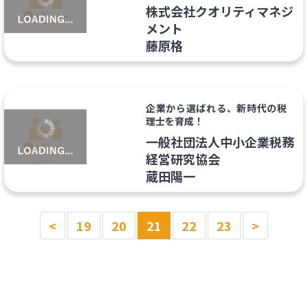
株式会社クオリティマネジ
メント
藤原格
企業から選ばれる、新時代の税
理士を育成！
一般社団法人中小企業税務
経営研究協会
蔵田陽一
<
19
20
21
22
23
>