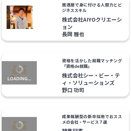
居酒屋で身に付ける人間力とビ
ジネススキル
株式会社AIYOクリエーシ
ョン
長岡 雅也
資格を活かした就職マッチング
「資格de就職」
株式会社シー・ビー・テ
ィ・ソリューションズ
野口 功司
成果報酬型の新卒採用でおスス
メの会社・サービス７選
特集記事