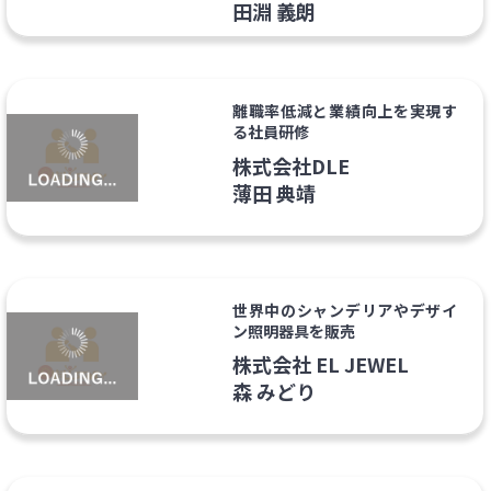
田淵 義朗
離職率低減と業績向上を実現す
る社員研修
株式会社DLE
薄田 典靖
世界中のシャンデリアやデザイ
ン照明器具を販売
株式会社 EL JEWEL
森 みどり