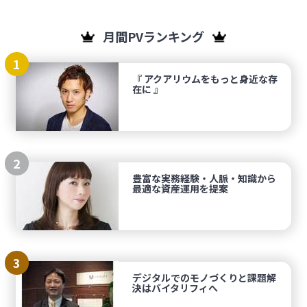
月間PVランキング
1
『 アクアリウムをもっと身近な存
在に 』
2
豊富な実務経験・人脈・知識から
最適な資産運用を提案
3
デジタルでのモノづくりと課題解
決はバイタリフィへ