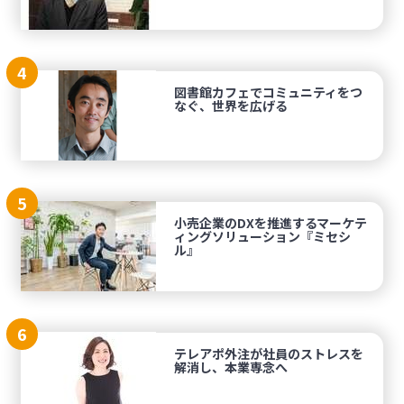
4
図書館カフェでコミュニティをつ
なぐ、世界を広げる
5
小売企業のDXを推進するマーケテ
ィングソリューション『ミセシ
ル』
6
テレアポ外注が社員のストレスを
解消し、本業専念へ