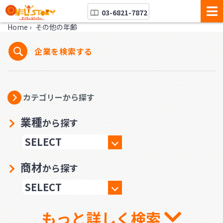
03-6821-7872
Home
›
その他の年齢
企業を検索する
カテゴリーから探す
業種
から探す
商材
から探す
もっと詳しく検索