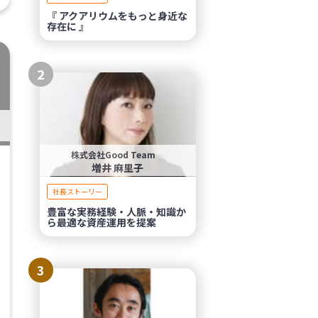
『 アクアリウムをもっと身近な
存在に 』
2
株式会社Good Team
増井 麻里子
社長ストーリー
豊富な実務経験・人脈・知識か
ら最適な資産運用を提案
3