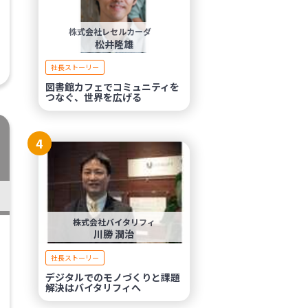
株式会社レセルカーダ
松井隆雄
社長ストーリー
図書館カフェでコミュニティを
つなぐ、世界を広げる
4
株式会社バイタリフィ
川勝 潤治
社長ストーリー
デジタルでのモノづくりと課題
解決はバイタリフィへ