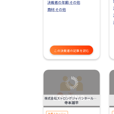
決裁者の年齢:その他
商材:その他
この決裁者の記事を読む
株式会社ストロングジャパンホールディングス
寺本雄平
社長ストーリー