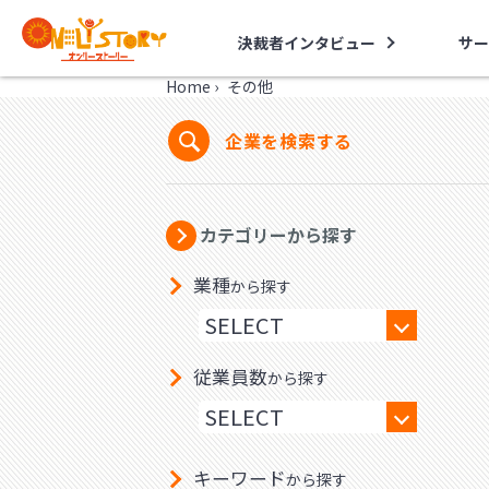
決裁者インタビュー
サー
Home
›
その他
企業を検索する
カテゴリーから探す
業種
から探す
従業員数
から探す
キーワード
から探す