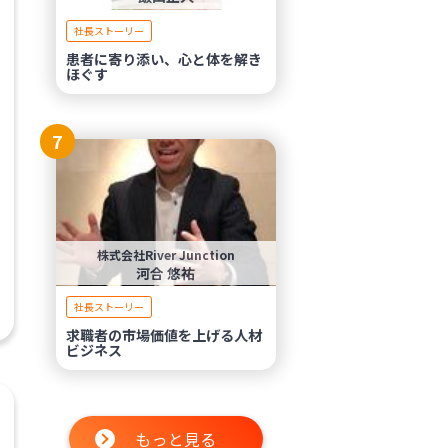
社長ストーリー
患者に寄り添い、心と体を解き
ほぐす
7
株式会社River Junction
河合 悠祐
社長ストーリー
求職者の市場価値を上げる人材
ビジネス
もっと見る