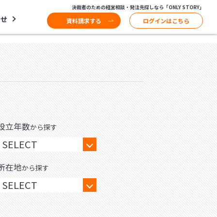
決裁者のための経営相談・発注先探しなら「ONLY STORY」
わせ
資料請求する
ログインはこちら
設立年数
から探す
所在地
から探す