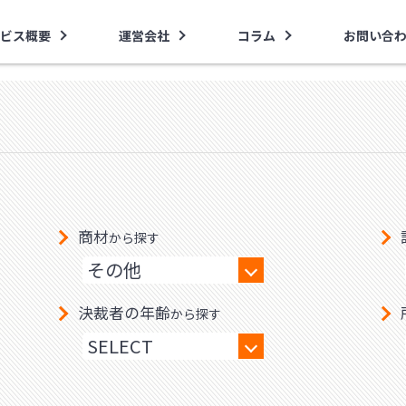
ビス概要
運営会社
コラム
お問い合
商材
から探す
決裁者の年齢
から探す