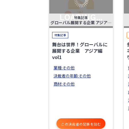
特集記事
グローバル展開する企業 アジア編vol1
特集記事
舞台は世界！グローバルに
展開する企業 アジア編
vol1
業種:その他
決裁者の年齢:その他
商材:その他
この決裁者の記事を読む