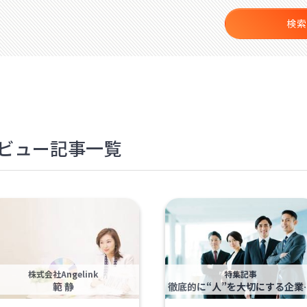
検索
タビュー記事一覧
株式会社Angelink
特集記事
範 静
徹底的に“