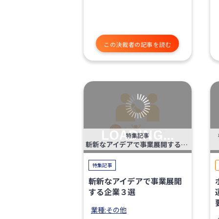
この決裁者の記事を読む
特集記事
斬新なアイデアで事業展開する企業３選
特集記事
斬新なアイデアで事業展開
する企業３選
業種:その他