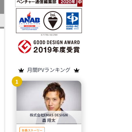
月間PVランキング
1
株式会社EMAS DESIGN
森 翔太
社長ストーリー