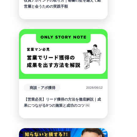
役員アポイントの取り方｜秘書の壁を越えて経
営層と会うための実践手順
商談・アポ獲得
2026/06/12
【営業必見】リード獲得の方法を徹底解説｜成
果につながる9つの施策と成功のコツ ￼