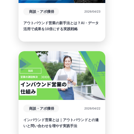
商談・アポ獲得
2026/04/23
アウトバウンド営業の新手法とは？AI・データ
活用で成果を10倍にする実践戦略
商談・アポ獲得
2026/04/22
インバウンド営業とは｜アウトバウンドとの違
いと問い合わせを増やす実践手法