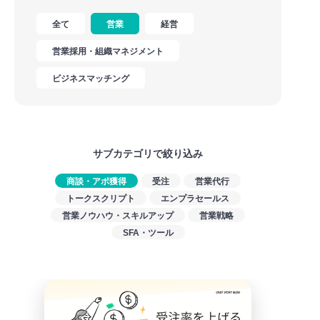
全て
営業
経営
営業採用・組織マネジメント
ビジネスマッチング
サブカテゴリで絞り込み
商談・アポ獲得
受注
営業代行
トークスクリプト
エンプラセールス
営業ノウハウ・スキルアップ
営業戦略
SFA・ツール