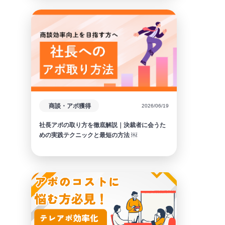
商談・アポ獲得
2026/06/19
社長アポの取り方を徹底解説｜決裁者に会うた
めの実践テクニックと最短の方法 ￼