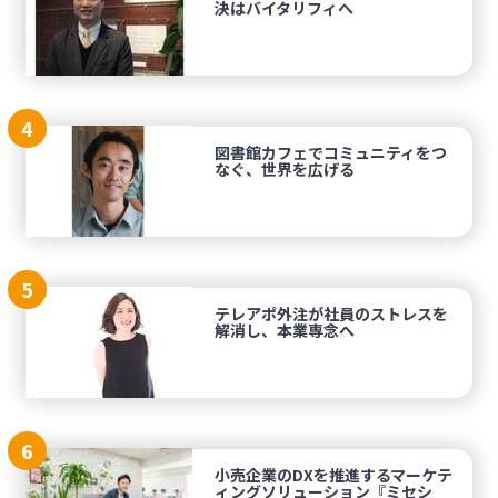
決はバイタリフィへ
4
図書館カフェでコミュニティをつ
なぐ、世界を広げる
5
テレアポ外注が社員のストレスを
解消し、本業専念へ
6
小売企業のDXを推進するマーケテ
ィングソリューション『ミセシ