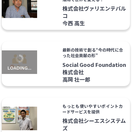
株式会社ヴァリエンテバル
コ
今西 高生
最新の技術で創る“今の時代に合
った社会貢献の形”
Social Good Foundation
株式会社
高岡 壮一郎
もっとも使いやすいポイントカ
ードサービスを提供
株式会社シーエスシステム
ズ