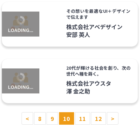
その想いを最適なUI＋デザイン
で伝えます
株式会社アベデザイン
安部 英人
20代が輝ける社会を創り、次の
世代へ種を蒔く。
株式会社アウスタ
澤 金之助
<
8
9
10
11
12
>