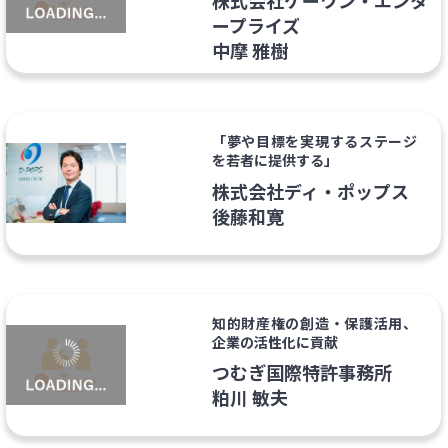
株式会社ケーワン・エンタ
ープライズ
中摩 雅樹
「夢や目標を実現するステージ
を若者に提供する」
株式会社ディ・ポップス
後藤和寛
知的財産権の創造・保護活用、
企業の活性化に貢献
つむぎ国際特許事務所
粕川 敏夫