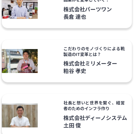
株式会社パーツワン
長倉 達也
こだわりのモノづくりによる靴
製造のIT変革とは？
株式会社ミリメーター
粕谷 孝史
社長と想いと世界を繋ぐ、経営
者のためのインフラ作り
株式会社ディーノシステム
土田 俊