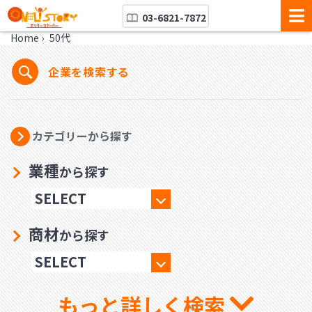
03-6821-7872
Home
›
50代
企業を検索する
カテゴリーから探す
業種
から探す
商材
から探す
もっと詳しく検索