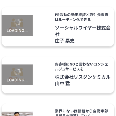
PR活動の効果検証と取引先調査
はルーティン化できる
ソーシャルワイヤー株式会
社
庄子 素史
お客様にNOと言わないコンシェ
ルジュサービスを
株式会社リスダンケミカル
山中 猛
業界にない価値観から自動車部
品業界を変革していく！