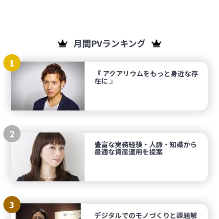
月間PVランキング
1
『 アクアリウムをもっと身近な存
在に 』
2
豊富な実務経験・人脈・知識から
最適な資産運用を提案
3
デジタルでのモノづくりと課題解