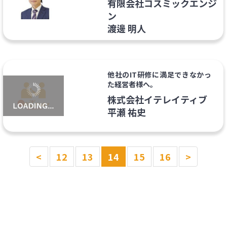
有限会社コスミックエンジ
ン
渡邊 明人
他社のIT研修に満足できなかっ
た経営者様へ。
株式会社イテレイティブ
平瀬 祐史
<
12
13
14
15
16
>