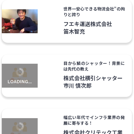
世界一安心できる物流会社”の拘
りと誇り
フエキ運送株式会社
笛木智充
目から鱗のシャッター！背景に
は先代の教え
株式会社横引シャッター
市川 慎次郎
幅広い年代でインフラ業界の発
展に寄与する！
株式会社クリテック工業