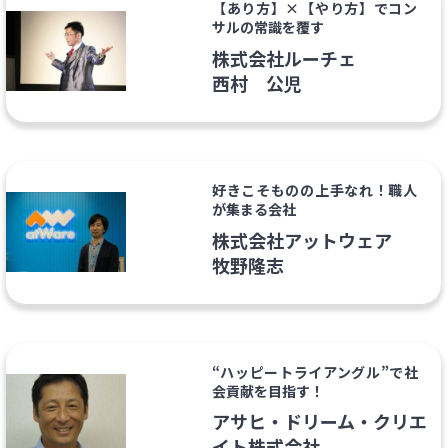
【あり方】×【やり方】でコン
サルの常識を覆す
株式会社ルーチェ
西村 公児
好きこそものの上手なれ！職人
が集まる会社
株式会社アットウェア
牧野隆志
“ハッピートライアングル”で社
会貢献を目指す！
アサヒ・ドリーム・クリエ
イト株式会社