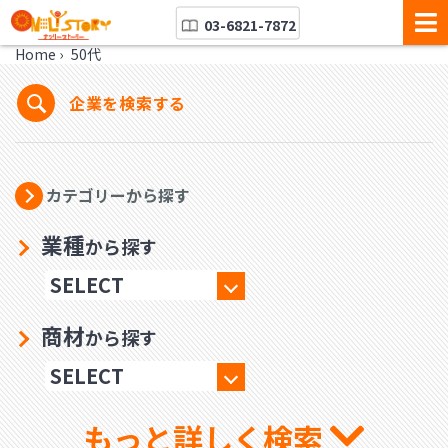
03-6821-7872
Home
›
50代
企業を検索する
カテゴリーから探す
業種
から探す
商材
から探す
もっと詳しく検索