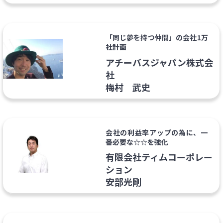
「同じ夢を持つ仲間」の会社1万
社計画
アチーバスジャパン株式会
社
梅村 武史
会社の利益率アップの為に、一
番必要な☆☆を強化
有限会社ティムコーポレー
ション
安部光剛