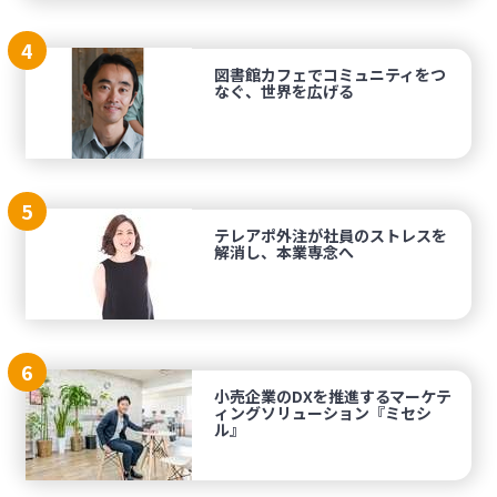
4
図書館カフェでコミュニティをつ
なぐ、世界を広げる
5
テレアポ外注が社員のストレスを
解消し、本業専念へ
6
小売企業のDXを推進するマーケテ
ィングソリューション『ミセシ
ル』