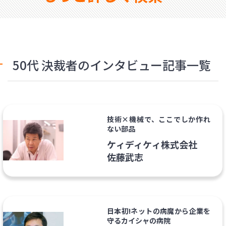
50代 決裁者のインタビュー記事一覧
技術×機械で、ここでしか作れ
ない部品
ケィディケィ株式会社
佐藤武志
日本初!ネットの病魔から企業を
守るカイシャの病院