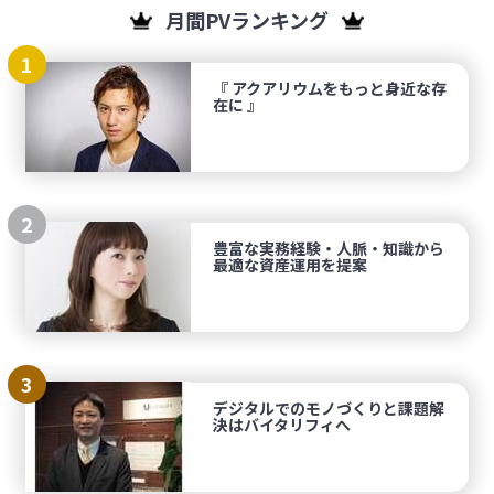
月間PVランキング
1
『 アクアリウムをもっと身近な存
在に 』
2
豊富な実務経験・人脈・知識から
最適な資産運用を提案
3
デジタルでのモノづくりと課題解
決はバイタリフィへ