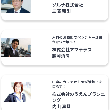
ソルナ株式会社
三澤 和則
人材の流動化でベンチャー企業
が育つ土壌へ！
株式会社アマテラス
藤岡清高
山奥のカフェから地域活性化を
目指す！
株式会社のうえんプランニ
ング
内山 真琴