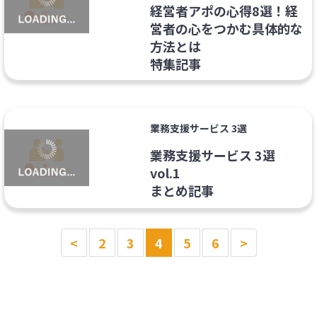
経営者アポの心得8選！経
営者の心をつかむ具体的な
方法とは
特集記事
業務支援サービス 3選
業務支援サービス 3選
vol.1
まとめ記事
<
2
3
4
5
6
>