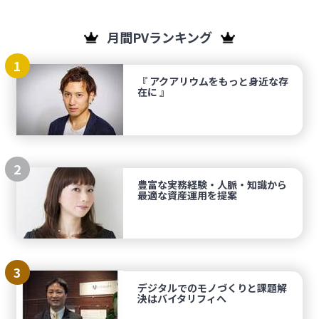
月間PVランキング
1
『 アクアリウムをもっと身近な存
在に 』
2
豊富な実務経験・人脈・知識から
最適な資産運用を提案
3
デジタルでのモノづくりと課題解
決はバイタリフィへ