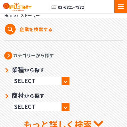
03-6821-7872
Home
›
ストーリー
企業を検索する
カテゴリーから探す
業種
から探す
商材
から探す
もっと詳しく検索