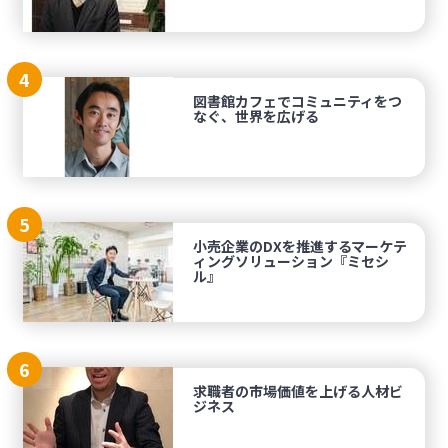
4
図書館カフェでコミュニティをつ
なぐ、世界を広げる
5
小売企業のDXを推進するマーケテ
ィングソリューション『ミセシ
ル』
6
求職者の市場価値を上げる人材ビ
ジネス