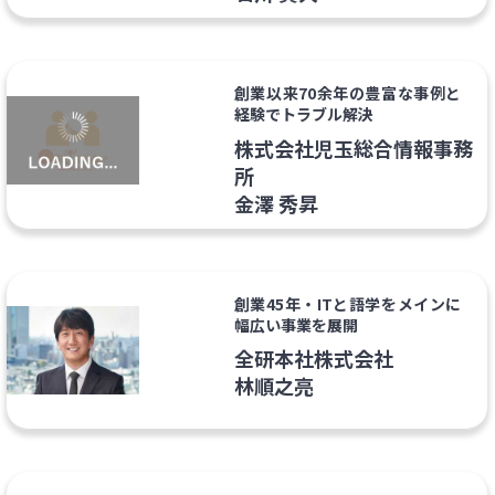
創業以来70余年の豊富な事例と
経験でトラブル解決
株式会社児玉総合情報事務
所
金澤 秀昇
創業45年・ITと語学をメインに
幅広い事業を展開
全研本社株式会社
林順之亮