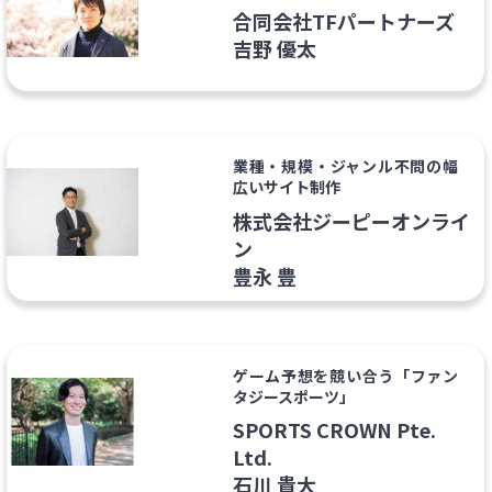
合同会社TFパートナーズ
吉野 優太
業種・規模・ジャンル不問の幅
広いサイト制作
株式会社ジーピーオンライ
ン
豊永 豊
ゲーム予想を競い合う「ファン
タジースポーツ」
SPORTS CROWN Pte.
Ltd.
石川 貴大