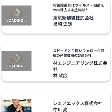
殺菌除菌にはウイルス・細菌を
99%除去する塗装材！
東京新建装株式会社
黒崎 史朗
スピードと手厚いフォローが特
徴の産業機械の製造会社
林エンジニアリング株式会
社
林 政広
シェアエックス株式会社
中川 亮