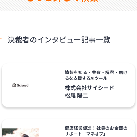
決裁者のインタビュー記事一覧
情報を知る・共有・解釈・届け
るを支援するAIツール
株式会社サイシード
松尾 陽二
健康経営促進！社員のお金面の
サポート「マネオプ」