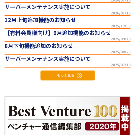
サーバーメンテナンス実施について
2026/01/16
12月上旬追加機能のお知らせ
2025/12/08
【有料会員様向け】9月追加機能のお知らせ
2025/09/30
8月下旬機能追加のお知らせ
2025/08/28
サーバーメンテナンス実施について
2025/07/10