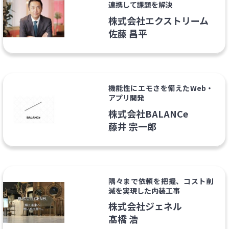
連携して課題を解決
株式会社エクストリーム
佐藤 昌平
機能性にエモさを備えたWeb・
アプリ開発
株式会社BALANCe
藤井 宗一郎
隅々まで依頼を把握、コスト削
減を実現した内装工事
株式会社ジェネル
髙橋 浩