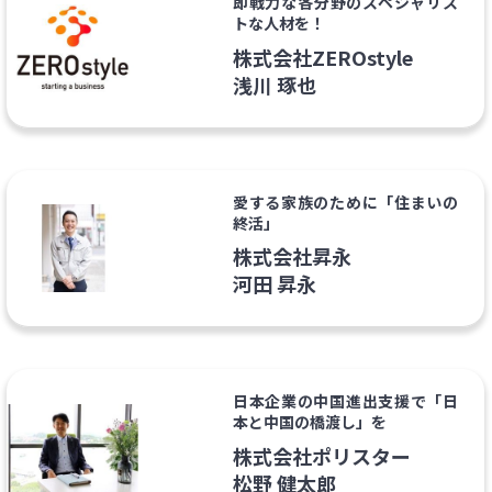
即戦力な各分野のスペシャリス
トな人材を！
株式会社ZEROstyle
浅川 琢也
愛する家族のために「住まいの
終活」
株式会社昇永
河田 昇永
日本企業の中国進出支援で「日
本と中国の橋渡し」を
株式会社ポリスター
松野 健太郎