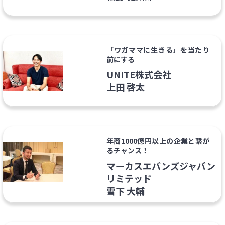
「ワガママに生きる」を当たり
前にする
UNITE株式会社
上田 啓太
年商1000億円以上の企業と繋が
るチャンス！
マーカスエバンズジャパン
リミテッド
雪下 大輔