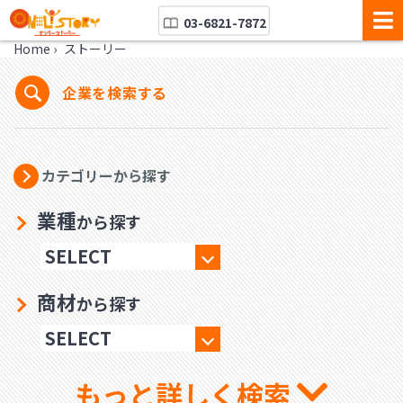
03-6821-7872
Home
›
ストーリー
企業を検索する
カテゴリーから探す
業種
から探す
商材
から探す
もっと詳しく検索