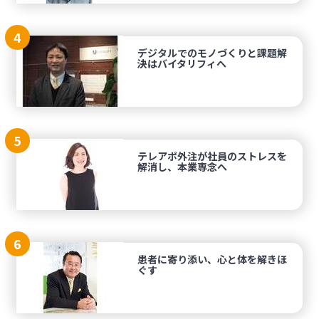
4
デジタルでのモノづくりと課題解
決はバイタリフィへ
5
テレアポ外注が社員のストレスを
解消し、本業専念へ
6
患者に寄り添い、心と体を解きほ
ぐす