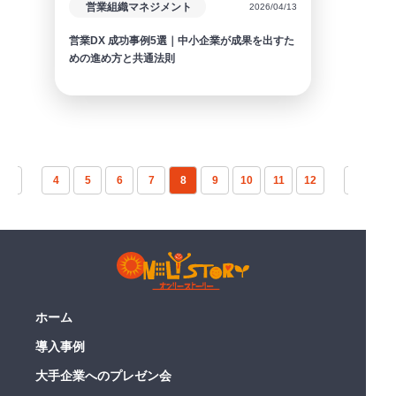
営業組織マネジメント
2026/04/13
営業DX 成功事例5選｜中小企業が成果を出すた
めの進め方と共通法則
4
5
6
7
8
9
10
11
12
ホーム
導入事例
大手企業へのプレゼン会