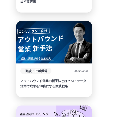
出す改善策
商談・アポ獲得
2026/04/23
アウトバウンド営業の新手法とは？AI・データ
活用で成果を10倍にする実践戦略