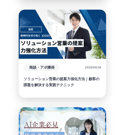
商談・アポ獲得
2026/04/18
ソリューション営業の提案力強化方法｜顧客の
課題を解決する実践テクニック