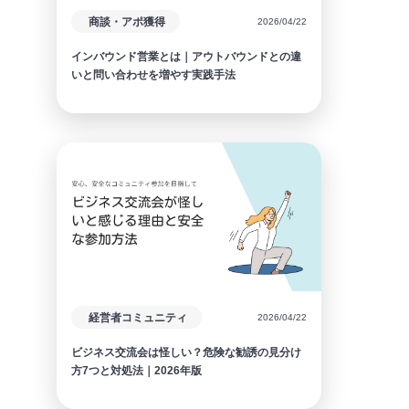
商談・アポ獲得
2026/04/22
インバウンド営業とは｜アウトバウンドとの違
いと問い合わせを増やす実践手法
経営者コミュニティ
2026/04/22
ビジネス交流会は怪しい？危険な勧誘の見分け
方7つと対処法｜2026年版