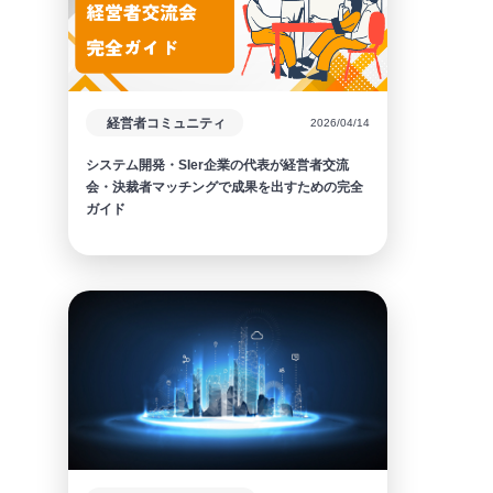
経営者コミュニティ
2026/04/14
システム開発・SIer企業の代表が経営者交流
会・決裁者マッチングで成果を出すための完全
ガイド