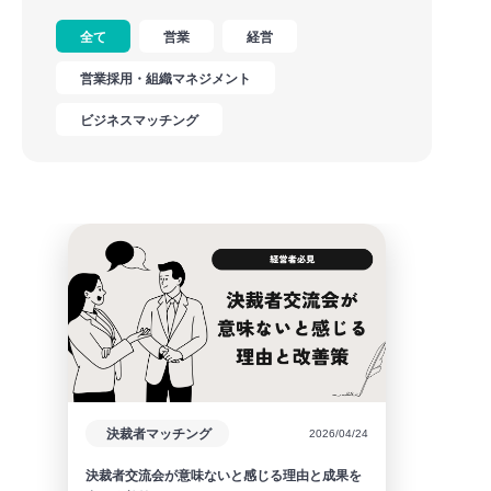
全て
営業
経営
営業採用・組織マネジメント
ビジネスマッチング
決裁者マッチング
2026/04/24
決裁者交流会が意味ないと感じる理由と成果を