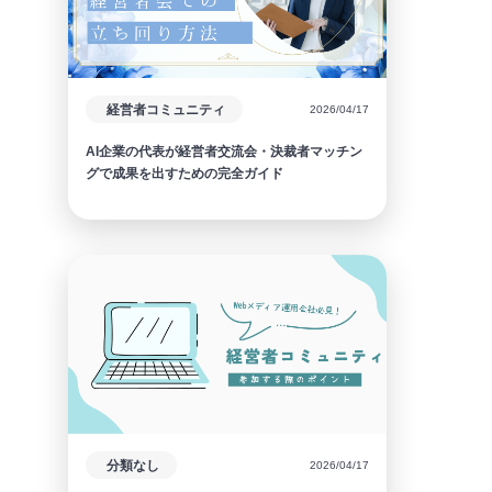
経営者コミュニティ
2026/04/17
AI企業の代表が経営者交流会・決裁者マッチン
グで成果を出すための完全ガイド
分類なし
2026/04/17