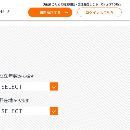
決裁者のための経営相談・発注先探しなら「ONLY STORY」
わせ
資料請求する
ログインはこちら
設立年数
から探す
所在地
から探す