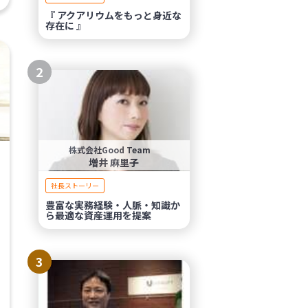
『 アクアリウムをもっと身近な
存在に 』
2
株式会社Good Team
増井 麻里子
社長ストーリー
豊富な実務経験・人脈・知識か
ら最適な資産運用を提案
3