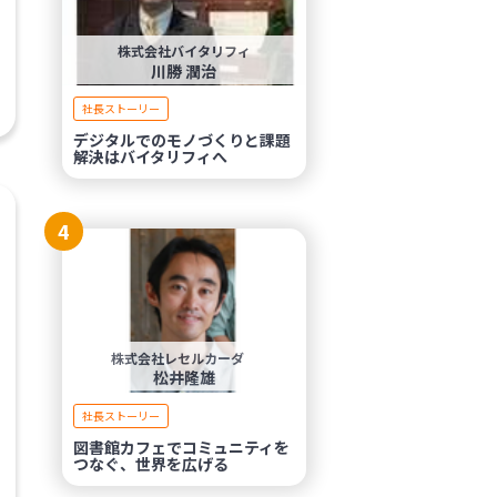
株式会社バイタリフィ
川勝 潤治
社長ストーリー
デジタルでのモノづくりと課題
解決はバイタリフィへ
4
株式会社レセルカーダ
松井隆雄
社長ストーリー
図書館カフェでコミュニティを
つなぐ、世界を広げる