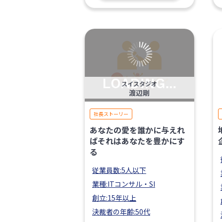
スイスタジオ
渡辺剛
社長ストーリー
あなたの愛を誰かに与えれ
ばそれはあなたを豊かにす
る
従業員数:5人以下
業種:ITコンサル・SI
創立:15年以上
決裁者の年齢:50代