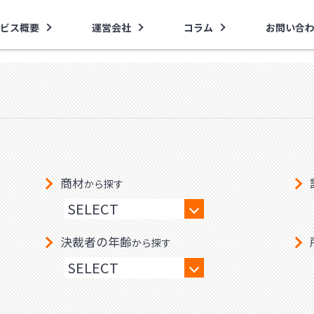
ビス概要
運営会社
コラム
お問い合
商材
から探す
決裁者の年齢
から探す