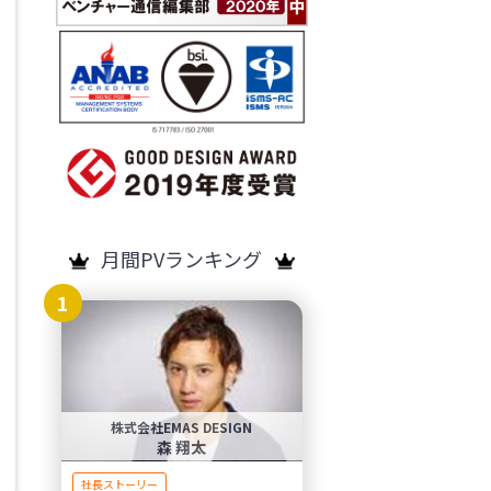
月間PVランキング
1
株式会社EMAS DESIGN
森 翔太
社長ストーリー