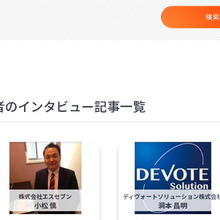
検索
裁者のインタビュー記事一覧
株式会社エスセブン
ディヴォートソリューション株式会
小松 慎
洞本 昌明