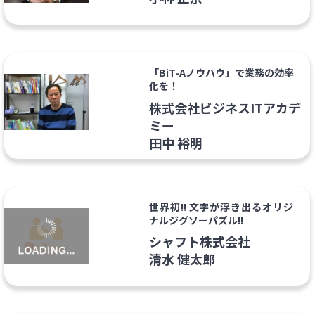
「BiT-Aノウハウ」で業務の効率
化を！
株式会社ビジネスITアカデ
ミー
田中 裕明
世界初!! 文字が浮き出るオリジ
ナルジグソーパズル!!
シャフト株式会社
清水 健太郎