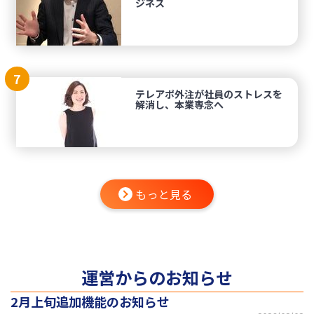
ジネス
7
テレアポ外注が社員のストレスを
解消し、本業専念へ
もっと見る
運営からのお知らせ
2月上旬追加機能のお知らせ