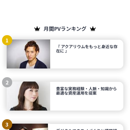
月間PVランキング
1
『 アクアリウムをもっと身近な存
在に 』
2
豊富な実務経験・人脈・知識から
最適な資産運用を提案
3