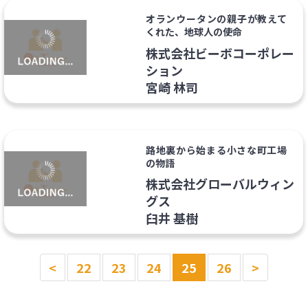
オランウータンの親子が教えて
くれた、地球人の使命
株式会社ビーボコーポレー
ション
宮崎 林司
路地裏から始まる小さな町工場
の物語
株式会社グローバルウィン
グス
臼井 基樹
<
22
23
24
25
26
>