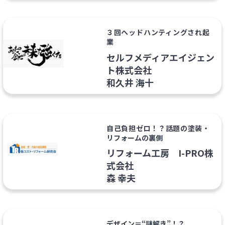
３回ヘッドハンティングされ起
業
セルフメディアエイジェン
ト株式会社
和久井 海十
自己負担ゼロ！？話題の塗装・
リフォームの裏側
リフォーム工房 I-PRO株
式会社
森 幸夫
デザイン＝“謎解き”！？