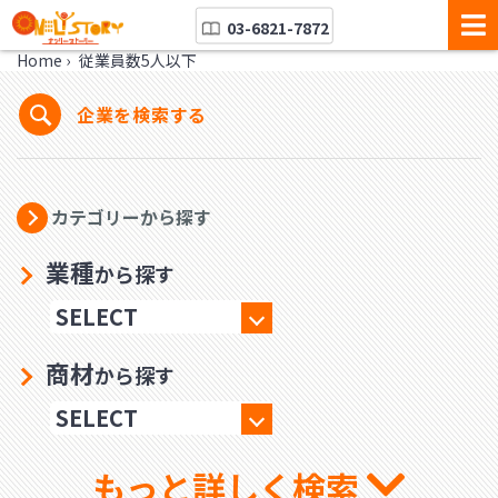
03-6821-7872
Home
›
従業員数5人以下
企業を検索する
カテゴリーから探す
業種
から探す
商材
から探す
もっと詳しく検索