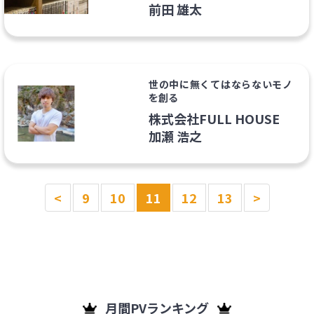
前田 雄太
世の中に無くてはならないモノ
を創る
株式会社FULL HOUSE
加瀬 浩之
<
9
10
11
12
13
>
月間PVランキング