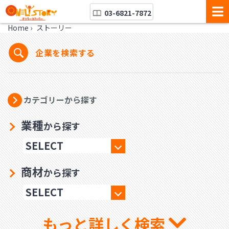
03-6821-7872
Home
›
ストーリー
企業を検索する
カテゴリーから探す
業種
から探す
商材
から探す
もっと詳しく検索