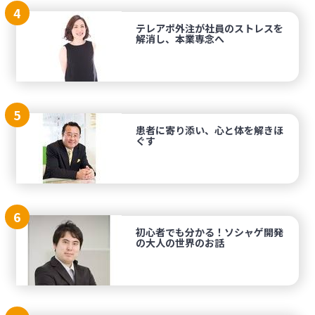
4
テレアポ外注が社員のストレスを
解消し、本業専念へ
5
患者に寄り添い、心と体を解きほ
ぐす
6
初心者でも分かる！ソシャゲ開発
の大人の世界のお話