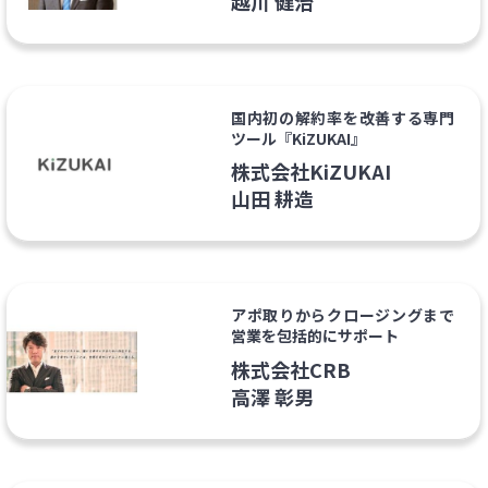
越川 健治
国内初の解約率を改善する専門
ツール『KiZUKAI』
株式会社KiZUKAI
山田 耕造
アポ取りからクロージングまで
営業を包括的にサポート
株式会社CRB
高澤 彰男