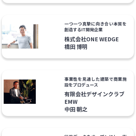
一つ一つ真摯に向き合い本質を
創造するIT開発企業
株式会社ONE WEDGE
橋田 博明
事業性を見通した建築で商業施
設をプロデュース
有限会社デザインクラブ
EMW
中田 朝之