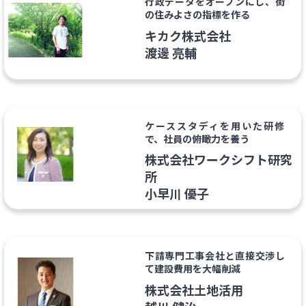
行政データをオープンにし、街
の住みよさの指標を作る
キカク株式会社
渡邊 亮輔
ケーススタディを用いた研修
で、社員の俯瞰力を養う
株式会社ワークシフト研究
所
小早川 優子
下請専門工事会社と直接交渉し
て建設費用を大幅削減
株式会社土地活用