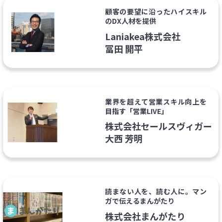
顧客の要望に沿ったハイスキル
のDX人材を提供
Laniakea株式会社
冨田 開平
業界を超えて営業スキル向上を
目指す「営業LIVE」
株式会社セールスヴィガー
大西 芳明
読まない人を、読む人に。マン
ガで伝えるまんがたり
株式会社まんがたり