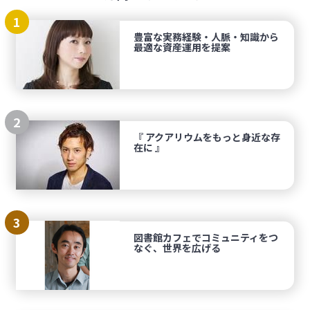
1
豊富な実務経験・人脈・知識から
最適な資産運用を提案
2
『 アクアリウムをもっと身近な存
在に 』
3
図書館カフェでコミュニティをつ
なぐ、世界を広げる