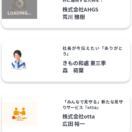
界に通用する人材を！
株式会社AHGS
荒川 雅樹
社長が今伝えたい「ありがと
う」
きもの和處 東三季
森 荷葉
「みんなで見守る」新たな見守
りサービス『otta』
株式会社otta
広田 裕一