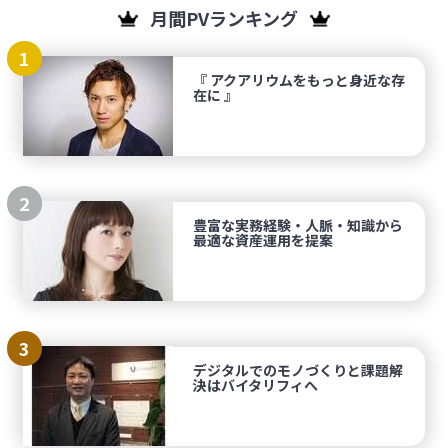
月間PVランキング
1
『 アクアリウムをもっと身近な存
在に 』
2
豊富な実務経験・人脈・知識から
最適な資産運用を提案
3
デジタルでのモノづくりと課題解
決はバイタリフィへ