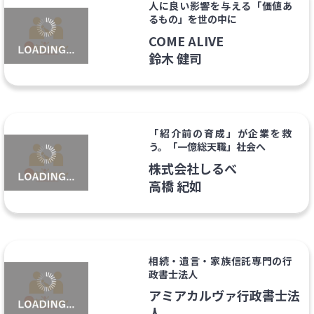
人に良い影響を与える「価値あ
るもの」を世の中に
COME ALIVE
鈴木 健司
「紹介前の育成」が企業を救
う。「一億総天職」社会へ
株式会社しるべ
高橋 紀如
相続・遺言・家族信託専門の行
政書士法人
アミアカルヴァ行政書士法
人