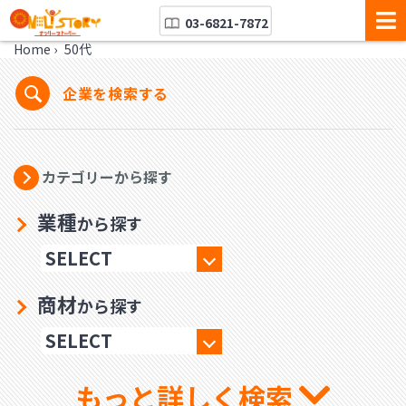
03-6821-7872
Home
›
50代
企業を検索する
カテゴリーから探す
業種
から探す
商材
から探す
もっと詳しく検索