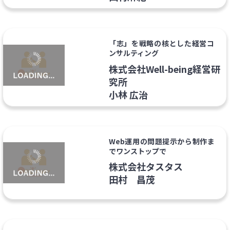
「志」を戦略の核とした経営コ
ンサルティング
株式会社Well-being経営研
究所
小林 広治
Web運用の問題提示から制作ま
でワンストップで
株式会社タスタス
田村 昌茂