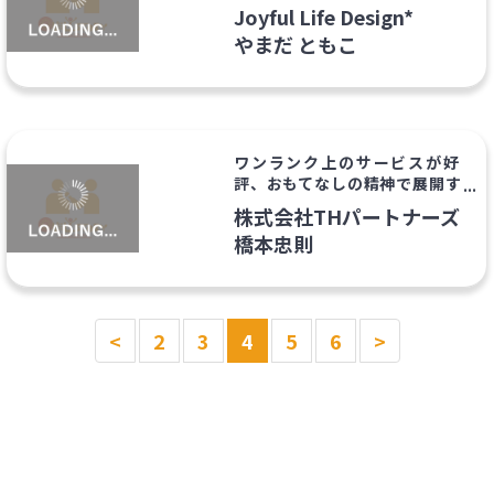
Joyful Life Design*
やまだ ともこ
ワンランク上のサービスが好
評、おもてなしの精神で展開す
るレストランとフィットネス
株式会社THパートナーズ
橋本忠則
<
2
3
4
5
6
>