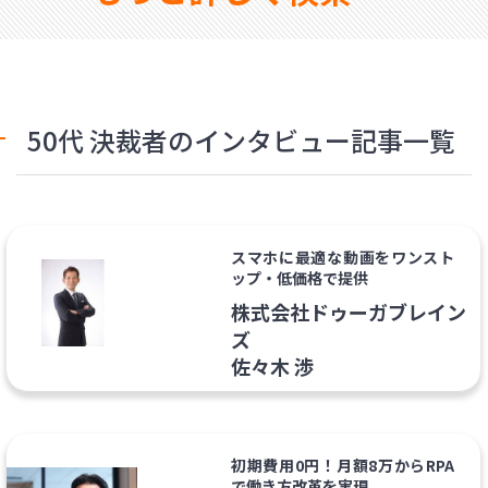
50代 決裁者のインタビュー記事一覧
スマホに最適な動画をワンスト
ップ・低価格で提供
株式会社ドゥーガブレイン
ズ
佐々木 渉
初期費用0円！月額8万からRPA
で働き方改革を実現