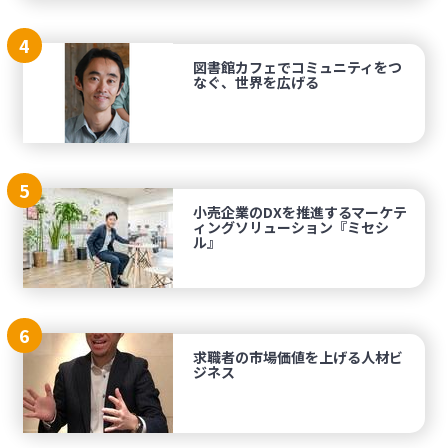
4
図書館カフェでコミュニティをつ
なぐ、世界を広げる
5
小売企業のDXを推進するマーケテ
ィングソリューション『ミセシ
ル』
6
求職者の市場価値を上げる人材ビ
ジネス