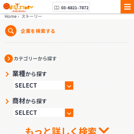
03-6821-7872
Home
›
ストーリー
企業を検索する
カテゴリーから探す
業種
から探す
商材
から探す
もっと詳しく検索