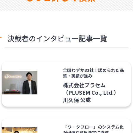
決裁者のインタビュー記事一覧
全国わずか32社！認められた品
質・実績が強み
株式会社プラセム
（PLUSEM Co., Ltd.）
川久保 公成
「ワークフロー」のシステム化
が迅速な意思決定に直結