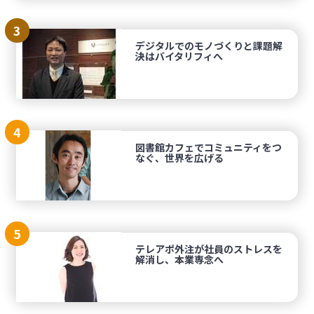
3
デジタルでのモノづくりと課題解
決はバイタリフィへ
4
図書館カフェでコミュニティをつ
なぐ、世界を広げる
5
テレアポ外注が社員のストレスを
解消し、本業専念へ