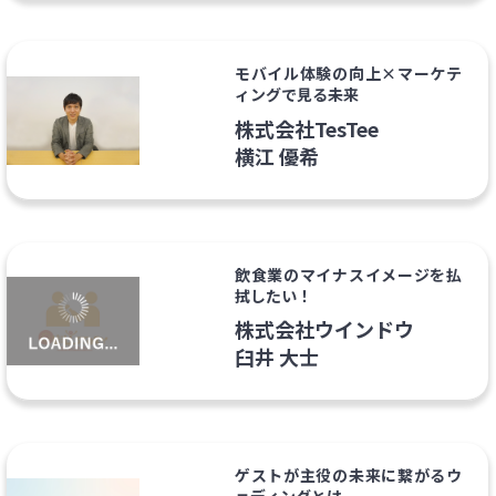
モバイル体験の向上×マーケテ
ィングで見る未来
株式会社TesTee
横江 優希
飲食業のマイナスイメージを払
拭したい！
株式会社ウインドウ
臼井 大士
ゲストが主役の未来に繋がるウ