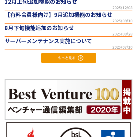
12月上旬追加機能のお知らせ
2025/12/08
【有料会員様向け】9月追加機能のお知らせ
2025/09/30
8月下旬機能追加のお知らせ
2025/08/28
サーバーメンテナンス実施について
2025/07/10