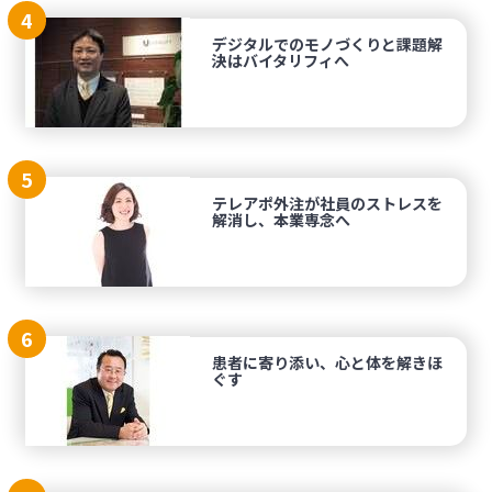
4
デジタルでのモノづくりと課題解
決はバイタリフィへ
5
テレアポ外注が社員のストレスを
解消し、本業専念へ
6
患者に寄り添い、心と体を解きほ
ぐす