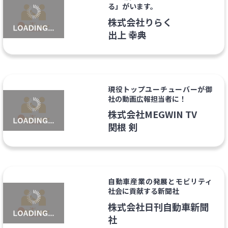
る」がいます。
株式会社りらく
出上 幸典
現役トップユーチューバーが御
社の動画広報担当者に！
株式会社MEGWIN TV
関根 剣
自動車産業の発展とモビリティ
社会に貢献する新聞社
株式会社日刊自動車新聞
社