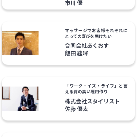
市川 優
マッサージでお客様それぞれに
とっての喜びを届けたい
合同会社あくおす
飯田 絃暉
「ワーク・イズ・ライフ」と言
える質の高い雇用作り
株式会社スタイリスト
佐藤 優太