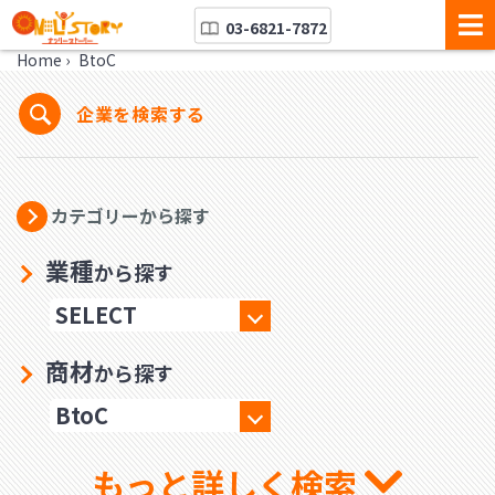
03-6821-7872
Home
›
BtoC
企業を検索する
カテゴリーから探す
業種
から探す
商材
から探す
もっと詳しく検索