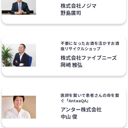
株式会社ノジマ
野島廣司
不要になったお酒を活かすお酒
版リサイクルショップ
株式会社ファイブニーズ
岡崎 雅弘
医師を繋いで患者さんの命を繋
ぐ「AntaaQA」
アンター株式会社
中山 俊