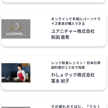
オンラインで手軽にパーソナラ
イズ家具が購入できる
ユアニチャー株式会社
和田 直希
レッツ和食レッスン！日本の家
庭料理が２０分で完成
わしょクック株式会社
富永 紀子
その疲れのそばに、「りらく