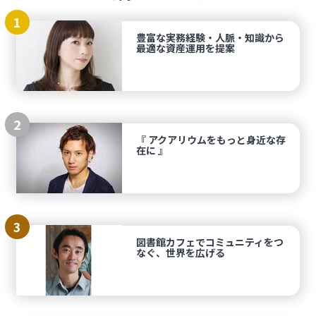
1
豊富な実務経験・人脈・知識から
最適な資産運用を提案
2
『 アクアリウムをもっと身近な存
在に 』
3
図書館カフェでコミュニティをつ
なぐ、世界を広げる