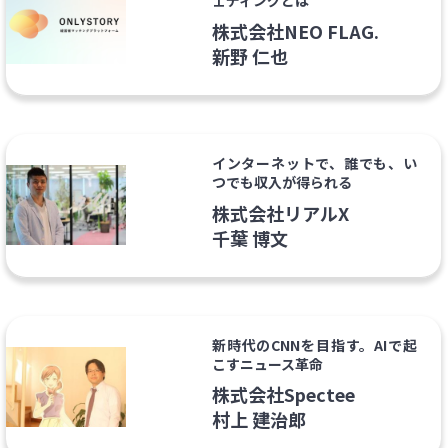
ェディングとは
株式会社NEO FLAG.
新野 仁也
インターネットで、誰でも、い
つでも収入が得られる
株式会社リアルX
千葉 博文
新時代のCNNを目指す。AIで起
こすニュース革命
株式会社Spectee
村上 建治郎