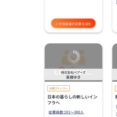
この決裁者の記事を読む
株式会社ベアーズ
髙橋ゆき
社長ストーリー
日本の暮らしの新しいイン
フラへ
従業員数:101〜300人