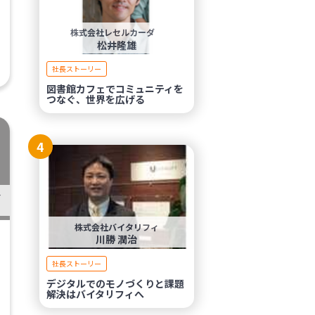
株式会社レセルカーダ
松井隆雄
社長ストーリー
図書館カフェでコミュニティを
つなぐ、世界を広げる
4
AINMENT
株式会社バイタリフィ
川勝 潤治
社長ストーリー
デジタルでのモノづくりと課題
解決はバイタリフィへ