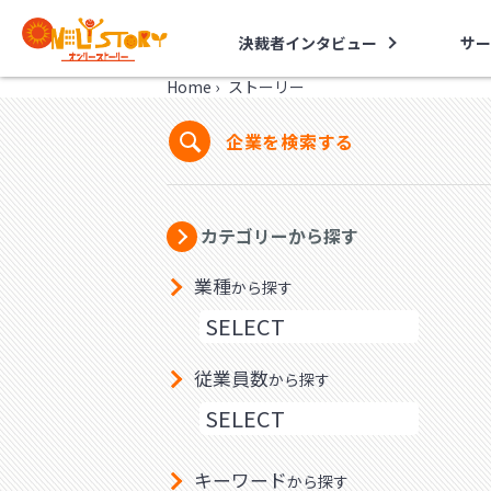
決裁者インタビュー
サー
Home
›
ストーリー
企業を検索する
カテゴリーから探す
業種
から探す
従業員数
から探す
キーワード
から探す