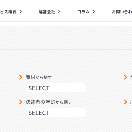
ビス概要
運営会社
コラム
お問い合
商材
から探す
決裁者の年齢
から探す