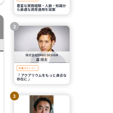
豊富な実務経験・人脈・知識か
ら最適な資産運用を提案
2
株式会社EMAS DESIGN
森 翔太
社長ストーリー
『 アクアリウムをもっと身近な
存在に 』
3