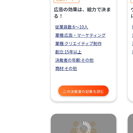
広告の効果は、絵力で決ま
る！
従業員数:6～10人
業種:広告・マーケティング
業種:クリエイティブ制作
創立:15年以上
決裁者の年齢:その他
商材:その他
この決裁者の記事を読む