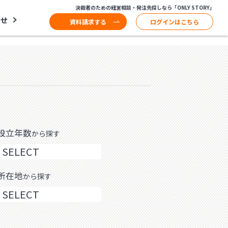
決裁者のための経営相談・発注先探しなら「ONLY STORY」
わせ
資料請求する
ログインはこちら
設立年数
から探す
所在地
から探す