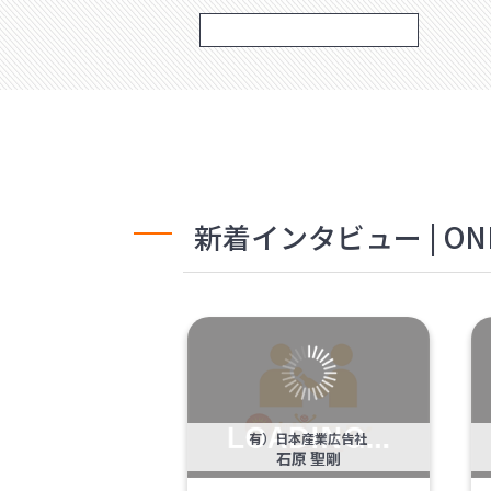
新着インタビュー | ONL
有）日本産業広告社
石原 聖剛