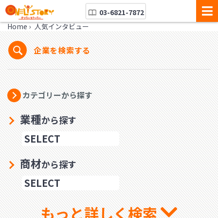
03-6821-7872
Home
›
人気インタビュー
企業を検索する
カテゴリーから探す
業種
から探す
商材
から探す
もっと詳しく検索