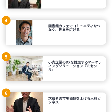
4
図書館カフェでコミュニティをつ
なぐ、世界を広げる
5
小売企業のDXを推進するマーケテ
ィングソリューション『ミセシ
ル』
6
求職者の市場価値を上げる人材ビ
ジネス