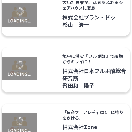
古い社員寮が、活気あふれるシ
ェアハウスに変身
株式会社プラン・ドゥ
杉山 浩一
地中に潜む『フルボ酸』で細胞
からキレイに！
株式会社日本フルボ酸総合
研究所
飛田和 陽子
「日産フェアレディZ32」に誇り
をかける。
株式会社Zone