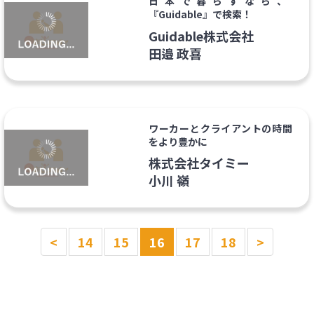
日本で暮らすなら、
『Guidable』で検索！
Guidable株式会社
田邉 政喜
ワーカーとクライアントの時間
をより豊かに
株式会社タイミー
小川 嶺
<
14
15
16
17
18
>