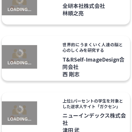
全研本社株式会社
林順之亮
世界的にうまくいく人達の脳と
心のしくみを研究する
T&RSelf-ImageDesign合
同会社
西 剛志
上位1パーセントの学生を対象と
した逆求人サイト「ガクセン」
ニューインデックス株式会
社
津田 武