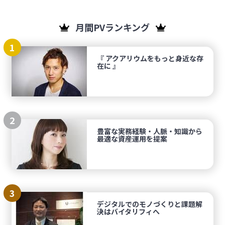
月間PVランキング
1
『 アクアリウムをもっと身近な存
在に 』
2
豊富な実務経験・人脈・知識から
最適な資産運用を提案
3
デジタルでのモノづくりと課題解
決はバイタリフィへ