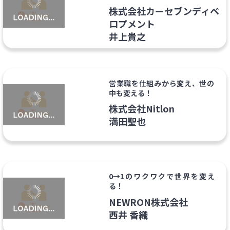
株式会社カーセブンディベ
ロプメント
井上貴之
営業職を仕組みから変え、世の
中も変える！
株式会社Nitlon
満田聖也
0→1のワクワクで世界を変え
る！
NEWRON株式会社
西井 香織