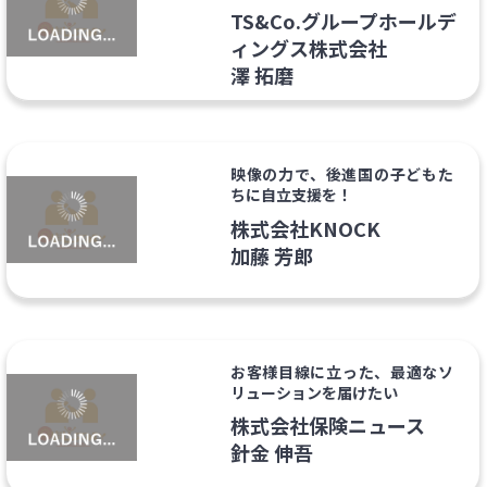
ーム
TS&Co.グループホールデ
ィングス株式会社
澤 拓磨
映像の力で、後進国の子どもた
ちに自立支援を！
株式会社KNOCK
加藤 芳郎
お客様目線に立った、最適なソ
リューションを届けたい
株式会社保険ニュース
針金 伸吾