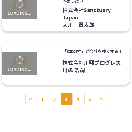
み出したい！
株式会社Sanctuary
Japan
大川 賢太郎
「3本の柱」が会社を強くする！
株式会社川翔プログレス
川嶋 浩嗣
<
1
2
3
4
5
>