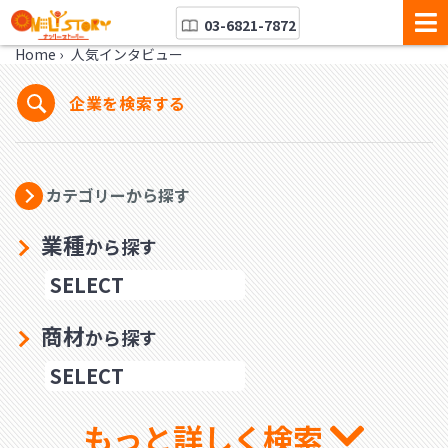
03-6821-7872
Home
›
人気インタビュー
企業を検索する
カテゴリーから探す
業種
から探す
商材
から探す
もっと詳しく検索