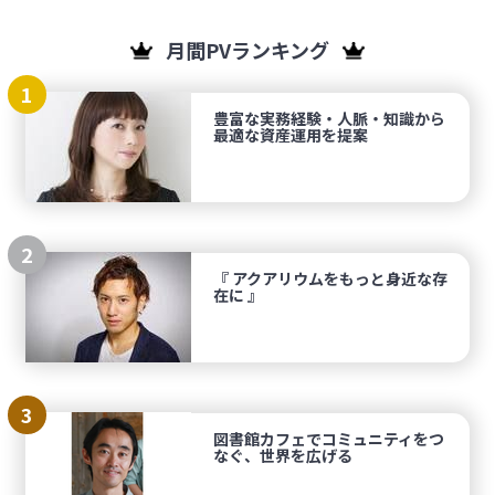
月間PVランキング
1
豊富な実務経験・人脈・知識から
最適な資産運用を提案
2
『 アクアリウムをもっと身近な存
在に 』
3
図書館カフェでコミュニティをつ
なぐ、世界を広げる