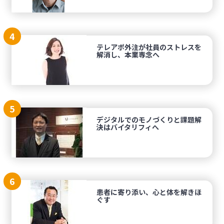
4
テレアポ外注が社員のストレスを
解消し、本業専念へ
5
デジタルでのモノづくりと課題解
決はバイタリフィへ
6
患者に寄り添い、心と体を解きほ
ぐす