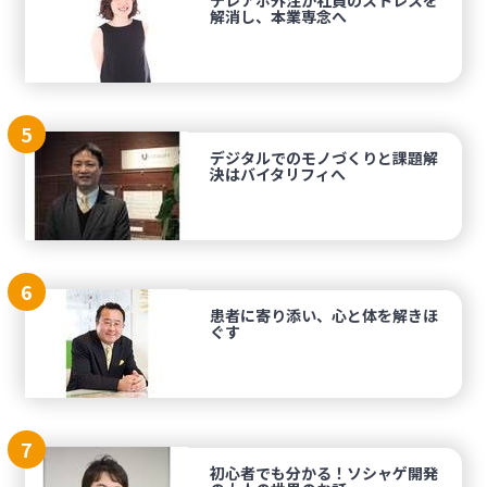
テレアポ外注が社員のストレスを
解消し、本業専念へ
5
デジタルでのモノづくりと課題解
決はバイタリフィへ
6
患者に寄り添い、心と体を解きほ
ぐす
7
初心者でも分かる！ソシャゲ開発