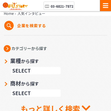
03-6821-7872
Home
›
人気インタビュー
企業を検索する
カテゴリーから探す
業種
から探す
商材
から探す
もっと詳しく検索