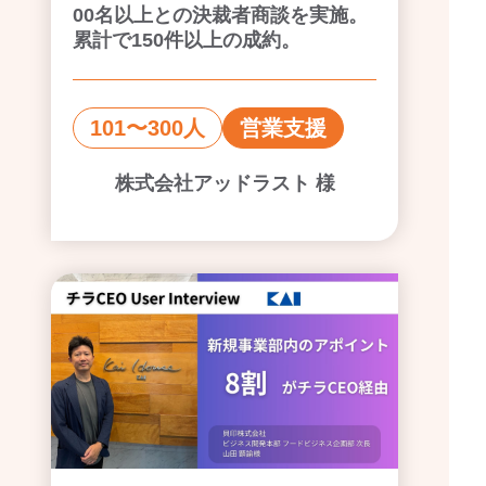
00名以上との決裁者商談を実施。
累計で150件以上の成約。
101〜300人
営業支援
株式会社アッドラスト 様