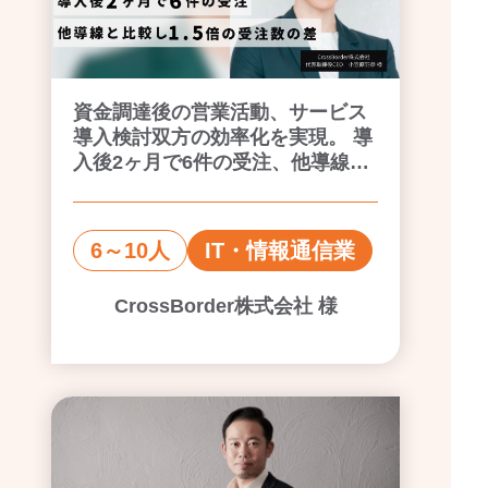
資金調達後の営業活動、サービス
導入検討双方の効率化を実現。 導
入後2ヶ月で6件の受注、他導線と
比較し1.5倍の受注数の差。
6～10人
IT・情報通信業
CrossBorder株式会社 様