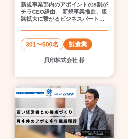
新規事業部内のアポイントの8割が
チラCEO経由。 新規事業推進、販
路拡大に繋がるビジネスパートナ
ーとの出会いも獲得できる
301〜500名
製造業
貝印株式会社 様