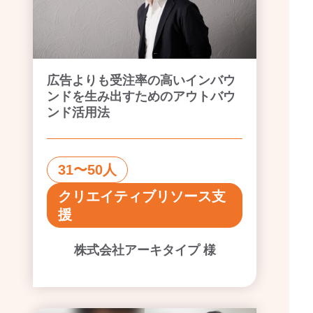
広告よりも受注率の高いインバウ
ンドを生み出すためのアウトバウ
ンド活用法
31〜50人
クリエイティブリソース支
援
株式会社アーキタイプ 様