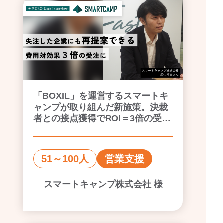
「BOXIL」を運営するスマートキ
ャンプが取り組んだ新施策。決裁
者との接点獲得でROI＝3倍の受注
を創出。
51～100人
営業支援
スマートキャンプ株式会社 様