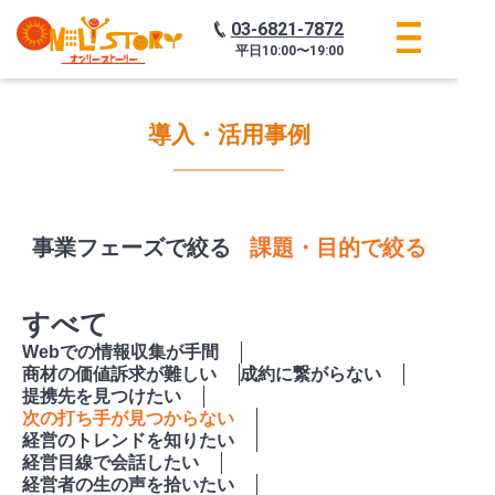
03-6821-7872
平日
10:00〜19:00
導入・活用事例
事業フェーズで絞る
課題・目的で絞る
すべて
Webでの情報収集が手間
商材の価値訴求が難しい
成約に繋がらない
提携先を見つけたい
次の打ち手が見つからない
経営のトレンドを知りたい
経営目線で会話したい
経営者の生の声を拾いたい