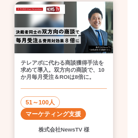
テレアポに代わる商談獲得手法を
求めて導入。双方向の商談で、10
か月毎月受注＆ROIは8倍に。
51～100人
マーケティング支援
株式会社NewsTV 様