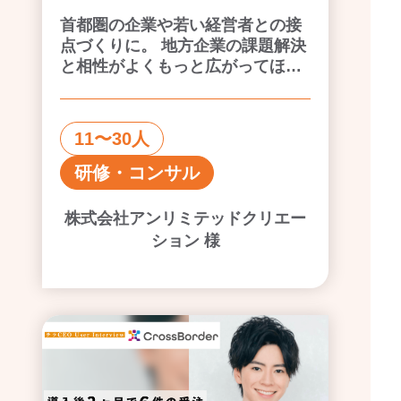
首都圏の企業や若い経営者との接
点づくりに。 地方企業の課題解決
と相性がよくもっと広がってほし
い。
11〜30人
研修・コンサル
株式会社アンリミテッドクリエー
ション 様